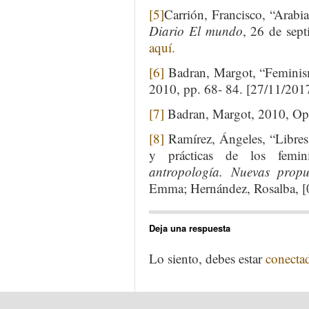
[5]
Carrión, Francisco, “Arabia
Diario El mundo
, 26 de sep
aquí.
[6]
Badran, Margot, “Feminis
2010, pp. 68- 84. [27/11/20
[7]
Badran, Margot, 2010, Op.
[8]
Ramírez, Ángeles, “Libres,
y prácticas de los femini
antropología. Nuevas propu
Emma; Hernández, Rosalba, 
Deja una respuesta
Lo siento, debes estar
conecta