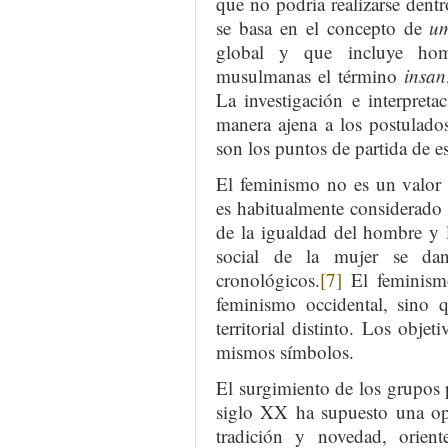
que no podría realizarse dentr
se basa en el concepto de
u
global y que incluye homb
musulmanas el término
insan
La investigación e interpreta
manera ajena a los postulado
son los puntos de partida de e
El feminismo no es un valor 
es habitualmente considerado 
de la igualdad del hombre y 
social de la mujer se dan
cronológicos.
[7]
El feminismo
feminismo occidental, sino 
territorial distinto. Los obje
mismos símbolos.
El surgimiento de los grupos po
siglo XX ha supuesto una opos
tradición y novedad, orient