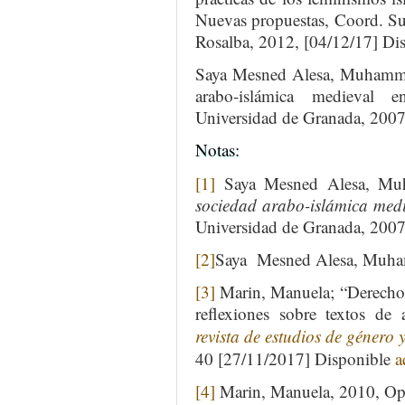
Nuevas propuestas, Coord. Su
Rosalba, 2012, [04/12/17] Di
Saya Mesned Alesa, Muhammad,
arabo-islámica medieval e
Universidad de Granada, 2007
Notas:
[1]
Saya Mesned Alesa, M
sociedad arabo-islámica medie
Universidad de Granada, 200
[2]
Saya Mesned Alesa, Muha
[3]
Marin, Manuela; “Derecho i
reflexiones sobre textos d
revista de estudios de género y
40 [27/11/2017] Disponible
a
[4]
Marin, Manuela, 2010, Op.