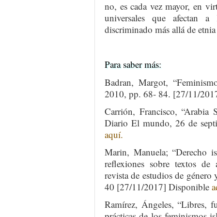
no, es cada vez mayor, en vir
universales que afectan 
discriminado más allá de etnia 
Para saber más:
Badran, Margot, “Feminismo
2010, pp. 68- 84. [27/11/20
Carrión, Francisco, “Arabia 
Diario El mundo, 26 de sept
aquí.
Marin, Manuela; “Derecho is
reflexiones sobre textos de
revista de estudios de género 
40 [27/11/2017] Disponible
a
Ramírez, Ángeles, “Libres, f
prácticas de los feminismos i