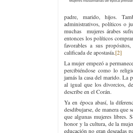
Mujeres musulmanas de época preislá
padre, marido, hijos. Tam
administrativos, políticos o j
muchas mujeres árabes sufre
entonces los políticos compran
favorables a sus propósitos,
calificada de apostasía.
[2]
La mujer empezó a permanecer
percibiéndose como lo relig
jamás la casa del marido. La 
al igual que los divorcios, 
describe en el Corán.
Ya en época abasí, la diferen
desdibujarse, de manera que se
que algunas mujeres libres. S
honor y la cultura, de la mujer
educación no eran deseadas pa