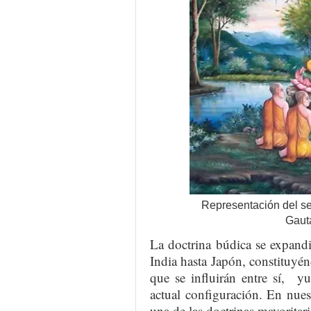
Representación del s
Gaut
La doctrina búdica se expand
India hasta Japón, constituyénd
que se influirán entre sí, y
actual configuración. En nues
una de las doctrinas mayoritar