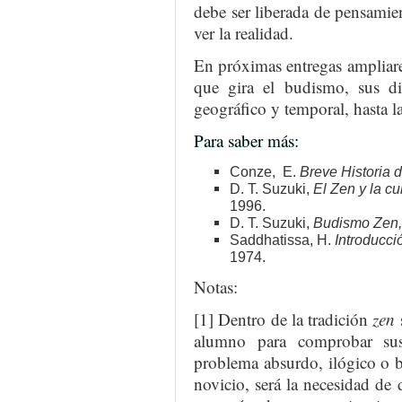
debe ser liberada de pensamie
ver la realidad.
En próximas entregas ampliare
que gira el budismo, sus dis
geográfico y temporal, hasta la
Para saber más:
Conze, E.
Breve Historia 
D. T. Suzuki,
El Zen y la cu
1996.
D. T. Suzuki,
Budismo Zen,
Saddhatissa, H.
Introducci
1974.
Notas:
[1] Dentro de la tradición
zen
alumno para comprobar sus
problema absurdo, ilógico o b
novicio, será la necesidad de 