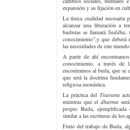
cambios sociales, mentales e
expansión y su fijación en cul
La única cualidad necesaria 
alcanzar una liberación a tr
budistas se llamará
Saddha,
t
conocimiento”,y que deberá r
las necesidades de este mundo
A partir de ahí encontramos 
conocimiento, a través de 
encontramos al buda, que se co
que será la doctrina fundame
religiosa monástica.
La práctica del
Tisarana
actu
mientras que el
dharma
será
propio Buda, ejemplificada
similar a las escrituras de los a
Fruto del trabajo de Buda, al