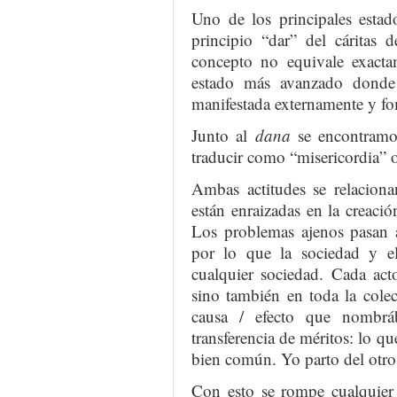
Uno de los principales estad
principio “dar” del cáritas
concepto no equivale exactam
estado más avanzado donde s
manifestada externamente y fo
Junto al
dana
se encontramo
traducir como “misericordia” o
Ambas actitudes se relaciona
están enraizadas en la creaci
Los problemas ajenos pasan a
por lo que la sociedad y el
cualquier sociedad. Cada act
sino también en toda la cole
causa / efecto que nombrá
transferencia de méritos: lo qu
bien común. Yo parto del otro 
Con esto se rompe cualquier 