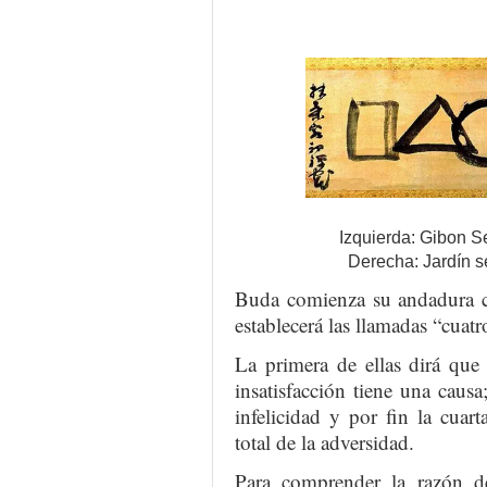
Izquierda: Gibon S
Derecha: Jardín s
Buda comienza su andadura c
establecerá las llamadas “cuat
La primera de ellas dirá que 
insatisfacción tiene una causa;
infelicidad y por fin la cuar
total de la adversidad.
Para comprender la razón de