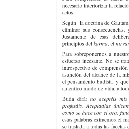
necesario interiorizar la relac
actos.
Según la doctrina de Gautama,
eliminar sus consecuencias,
Justamente de esas delibera
principios del
karma
, el
nirva
Para sobreponernos a nuestro
esfuerzo incesante. No se tra
introspectivo de comprensión 
asunción del alcance de la m
el pensamiento budista y que 
auténtico modo de vida, a todo
Buda dirá:
no aceptéis mis
profesáis. Aceptadlas única
como se hace con el oro, fund
estas palabras extraemos el 
se traslada a todas las facetas