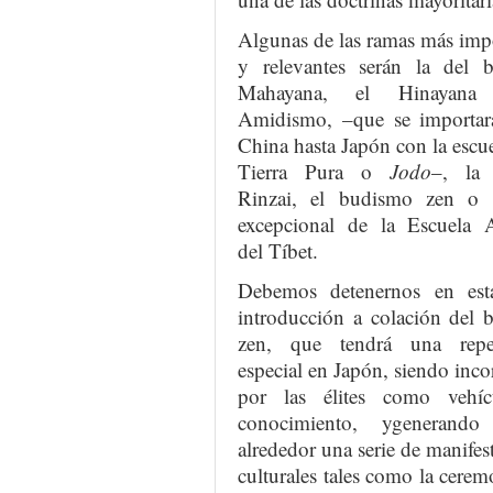
Algunas de las ramas más imp
y relevantes serán la del 
Mahayana, el Hinayan
Amidismo, –que se importar
China hasta Japón con la escue
Tierra Pura o
Jodo
–, la 
Rinzai, el budismo zen o 
excepcional de la Escuela A
del Tíbet.
Debemos detenernos en est
introducción a colación del 
zen, que tendrá una repe
especial en Japón, siendo inc
por las élites como vehí
conocimiento, ygenerand
alrededor una serie de manifes
culturales tales como la cerem