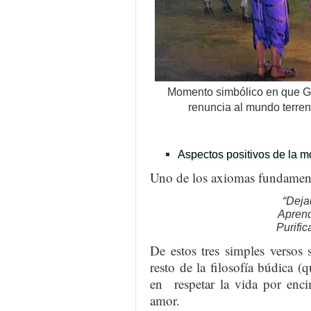
Momento simbólico en que G
renuncia al mundo terren
Aspectos positivos de la m
Uno de los axiomas fundament
“Deja
Aprend
Purific
De estos tres simples versos 
resto de la filosofía búdica (
en respetar la vida por enci
amor.