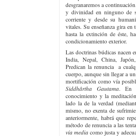
desgranaremos a continuación
y divinidad en ninguno de 
corriente y desde su humanid
vitales. Su enseñanza gira en 
hasta la extinción de éste, 
condicionamiento exterior.
Las doctrinas búdicas nacen en
India, Nepal, China, Japón
Predican la renuncia a cualqu
cuerpo, aunque sin llegar a u
mortificación como vía posibl
Siddhârtha Gautama
. En c
conocimiento y la meditación
lado la de la verdad (median
mismo, no exenta de sufrimie
anteriormente, habrá que rep
método de renuncia a las tent
vía media
como justa y adecu