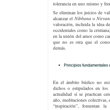
tolerancia en uno mismo y fre
Se eliminan los juicios de val
alcanzar el
Nibbana
o
Nirva
valoración, incluida la idea d
occidentales como la cristian
en la unión del amor como c
que no es otra que el cono
demás.
Principios fundamentales 
En el ámbito búdico no exis
dichos o estipulados en los
actualidad sí se practican ce
año, meditaciones colectivas, e
“inspiración”, fomentan la