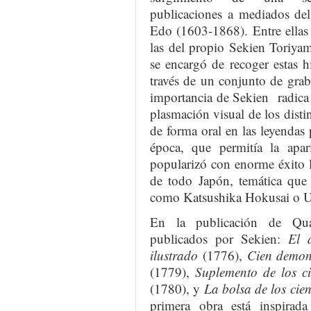
publicaciones a mediados del
Edo (1603-1868). Entre ellas
las del propio Sekien Toriya
se encargó de recoger estas hi
través de un conjunto de gra
importancia de Sekien radica 
plasmación visual de los disti
de forma oral en las leyendas 
época, que permitía la apar
popularizó con enorme éxito la
de todo Japón, temática que 
como Katsushika Hokusai o U
En la publicación de Qua
publicados por Sekien:
El d
ilustrado
(1776),
Cien demoni
(1779),
Suplemento de los c
(1780), y
La bolsa de los cien
primera obra está inspira