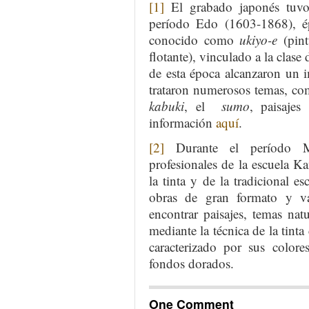
[1]
El grabado japonés tuvo
período Edo (1603-1868), ép
conocido como
ukiyo-e
(pint
flotante), vinculado a la clase
de esta época alcanzaron un 
trataron numerosos temas, como
kabuki
, el
sumo
, paisajes
información
aquí
.
[2]
Durante el período M
profesionales de la escuela Ka
la tinta y de la tradicional e
obras de gran formato y va
encontrar paisajes, temas nat
mediante la técnica de la tin
caracterizado por sus colore
fondos dorados.
One Comment