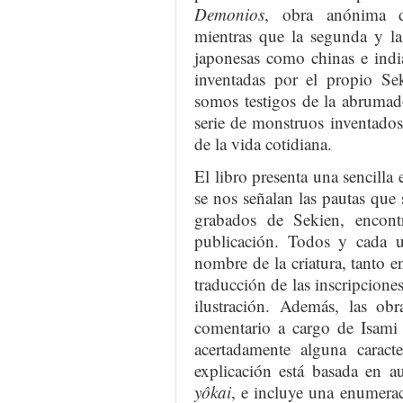
Demonios
, obra anónima d
mientras que la segunda y la 
japonesas como chinas e indi
inventadas por el propio Sek
somos testigos de la abrumad
serie de monstruos inventados 
de la vida cotidiana.
El libro presenta una sencilla 
se nos señalan las pautas que 
grabados de Sekien, encont
publicación. Todos y cada 
nombre de la criatura, tanto 
traducción de las inscripcion
ilustración. Además, las ob
comentario a cargo de Isam
acertadamente alguna caracte
explicación está basada en au
yôkai
, e incluye una enumeraci