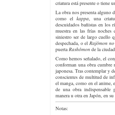
criatura está presente o tiene 
La obra nos presenta alguno 
como el
kappa
, una criat
descuidados bañistas en los r
muestra en las frías noches
siniestro ser de largo cuello
despechada, o el
Rajômon no 
puerta
Rashômon
de la ciudad
Como hemos señalado, el conj
conforman una obra cumbre no
japonesa. Tras contemplar y d
conscientes de multitud de in
el manga, como en el anime, el
de una obra indispensable p
manera u otra en Japón, en su a
Notas: