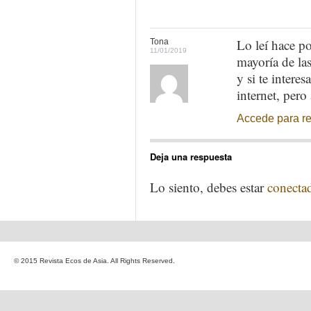
Lo leí hace p
Tona
11/01/2019
mayoría de la
y si te intere
internet, pero
Accede para r
Deja una respuesta
Lo siento, debes estar
conecta
© 2015 Revista Ecos de Asia. All Rights Reserved.