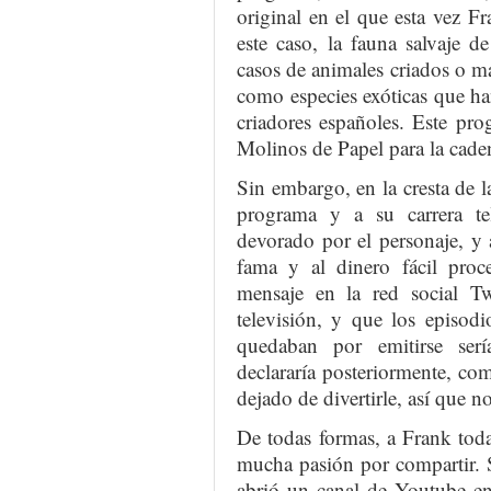
original en el que esta vez F
este caso, la fauna salvaje d
casos de animales criados o m
como especies exóticas que ha
criadores españoles. Este pr
Molinos de Papel para la cade
Sin embargo, en la cresta de l
programa y a su carrera tel
devorado por el personaje, y 
fama y al dinero fácil proce
mensaje en la red social Tw
televisión, y que los episod
quedaban por emitirse ser
declararía posteriormente, co
dejado de divertirle, así que no
De todas formas, a Frank tod
mucha pasión por compartir. Si
abrió un canal de Youtube en