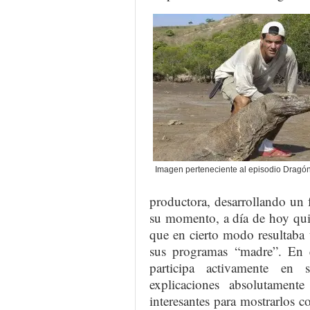
Imagen perteneciente al episodio Dragó
productora, desarrollando un 
su momento, a día de hoy quiz
que en cierto modo resultaba 
sus programas “madre”. En e
participa activamente en 
explicaciones absolutament
interesantes para mostrarlos 