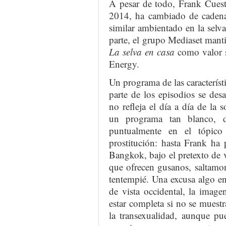
A pesar de todo, Frank Cuest
2014, ha cambiado de caden
similar ambientado en la sel
parte, el grupo Mediaset mant
La selva en casa
como valor s
Energy.
Un programa de las característ
parte de los episodios se des
no refleja el día a día de la 
un programa tan blanco, d
puntualmente en el tópico
prostitución: hasta Frank ha
Bangkok, bajo el pretexto de v
que ofrecen gusanos, saltamo
tentempié. Una excusa algo e
de vista occidental, la imag
estar completa si no se muestr
la transexualidad, aunque pu