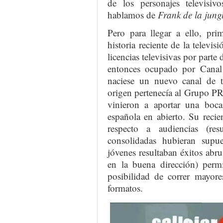
de los personajes televisi
hablamos de
Frank de la jung
Pero para llegar a ello, pr
historia reciente de la telev
licencias televisivas por parte
entonces ocupado por Canal 
naciese un nuevo canal de t
origen pertenecía al Grupo PRI
vinieron a aportar una boca
española en abierto. Su recie
respecto a audiencias (re
consolidadas hubieran supue
jóvenes resultaban éxitos abr
en la buena dirección) permi
posibilidad de correr mayore
formatos.