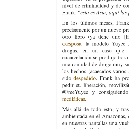
nivel de criminalidad y de co
Frank: “
esto es Asia, aquí la
En los últimos meses, Frank
precisamente por un nuevo pro
otro libro (ya tiene uno [l
exesposa
, la modelo Yuyee A
drogas, en un caso que 
encarcelación se produjo tras u
una cantidad de droga muy sup
los hechos (acaecidos varios 
sido
despedido
. Frank ha pr
pedir su liberación, moviliz
#FreeYuyee y consiguiend
mediáticas
.
Más allá de todo esto, y tr
ambientada en el Amazonas, 
en nuestras pantallas una vuel