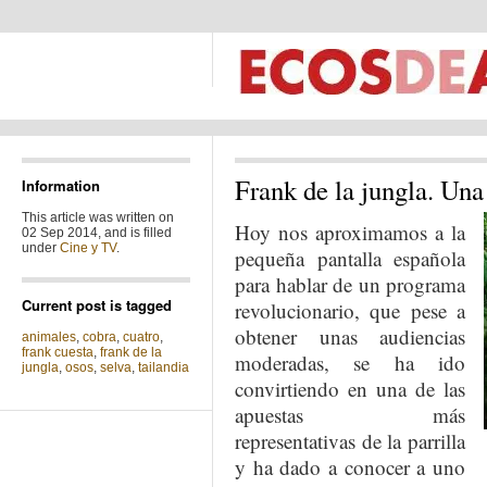
Frank de la jungla. Una 
Information
This article was written on
Hoy nos aproximamos a la
02 Sep 2014, and is filled
under
Cine y TV
.
pequeña pantalla española
para hablar de un programa
Current post is tagged
revolucionario, que pese a
obtener unas audiencias
animales
,
cobra
,
cuatro
,
frank cuesta
,
frank de la
moderadas, se ha ido
jungla
,
osos
,
selva
,
tailandia
convirtiendo en una de las
apuestas más
representativas de la parrilla
y ha dado a conocer a uno