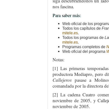
siga descubriéndonos un lado
nos fascina.
Para saber más:
Web oficial de los progra
Todos los capítulos de
Fran
mitele.es
.
Todos los programas de
La
mitele.es
.
Programas completos de
N
Web oficial del programa
W
Notas:
[1] Las primeras temporadas
productora Mediapro, pero dif
Callejeros
pasase a Molinos
comandada por la directora de
[2] La cadena Cuatro comen
noviembre de 2005, y Calleje
noviembre de 2005.