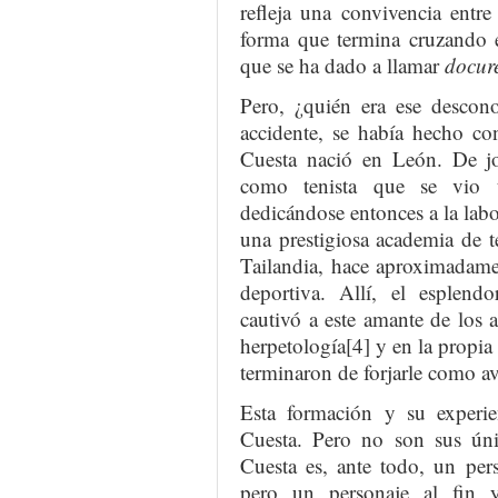
refleja una convivencia entr
forma que termina cruzando e
que se ha dado a llamar
docure
Pero, ¿quién era ese descon
accidente, se había hecho co
Cuesta nació en León. De j
como tenista que se vio 
dedicándose entonces a la labo
una prestigiosa academia de t
Tailandia, hace aproximadame
deportiva. Allí, el esplend
cautivó a este amante de los 
herpetología[4] y en la propia
terminaron de forjarle como av
Esta formación y su experie
Cuesta. Pero no son sus úni
Cuesta es, ante todo, un per
pero un personaje al fin 