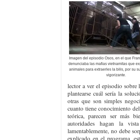
Imagen del episodio Osos, en el que Fran
denunciaba las mafias vietnamitas que ex
animales para extraerles la bilis, por su 
vigorizante.
lector a ver el episodio sobre
plantearse cuál sería la solu
otras que son simples negoci
cuanto tiene conocimiento del 
teórica, parecen ser más bi
autoridades hagan la vis
lamentablemente, no debe sor
explicado en el programa, e