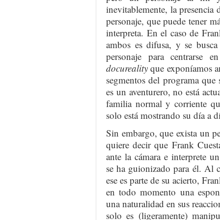
inevitablemente, la presencia 
personaje, que puede tener m
interpreta. En el caso de Fran
ambos es difusa, y se busca 
personaje para centrarse e
docureality
que exponíamos ant
segmentos del programa que s
es un aventurero, no está actu
familia normal y corriente q
solo está mostrando su día a d
Sin embargo, que exista un p
quiere decir que Frank Cuest
ante la cámara e interprete u
se ha guionizado para él. Al c
ese es parte de su acierto, Fra
en todo momento una espon
una naturalidad en sus reaccio
solo es (ligeramente) manipu