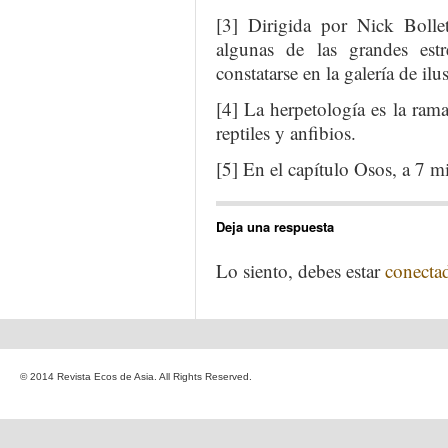
[3] Dirigida por Nick Bollet
algunas de las grandes est
constatarse en la galería de il
[4] La herpetología es la rama
reptiles y anfibios.
[5] En el capítulo Osos, a 7 mi
Deja una respuesta
Lo siento, debes estar
conecta
© 2014 Revista Ecos de Asia. All Rights Reserved.