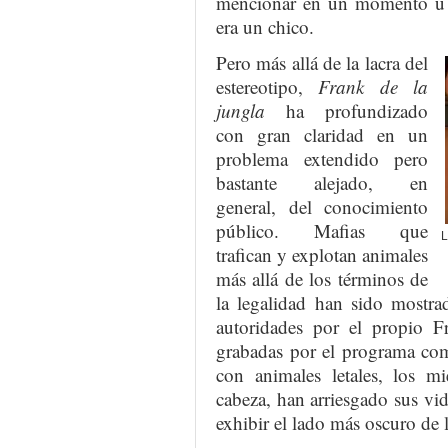
mencionar en un momento u ot
era un chico.
Pero más allá de la lacra del
estereotipo,
Frank de la
jungla
ha profundizado
con gran claridad en un
problema extendido pero
bastante alejado, en
general, del conocimiento
público. Mafias que
L
trafican y explotan animales
más allá de los términos de
la legalidad han sido mostra
autoridades por el propio Fr
grabadas por el programa com
con animales letales, los 
cabeza, han arriesgado sus vi
exhibir el lado más oscuro de 