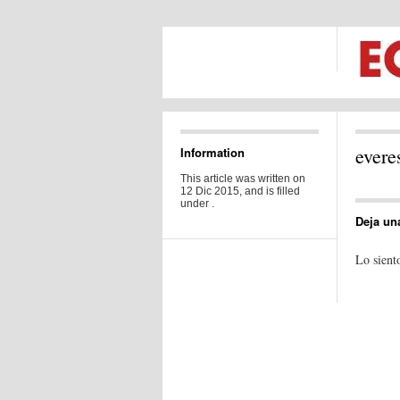
evere
Information
This article was written on
12 Dic 2015, and is filled
under .
Deja un
Lo sient