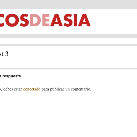
st 3
a respuesta
o, debes estar
conectado
para publicar un comentario.