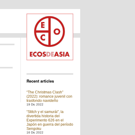
Recent articles
“The Christmas Clash”
(2022): romance juvenil con
trasfondo navideño
19 Dic 2022
“Stitch y el samurái”, la
divertida historia del
Experimento 626 en el
Japón en guerra del período
Sengoku
16 Dic 2022