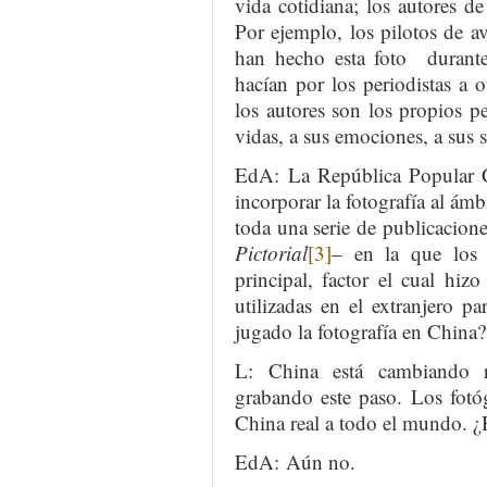
vida cotidiana; los autores de
Por ejemplo, los pilotos de a
han hecho esta foto durante 
hacían por los periodistas a o
los autores son los propios p
vidas, a sus emociones, a sus 
EdA: La República Popular C
incorporar la fotografía al ám
toda una serie de publicacio
Pictorial
[3]
– en la que los r
principal, factor el cual hiz
utilizadas en el extranjero 
jugado la fotografía en China?
L: China está cambiando r
grabando este paso. Los fotóg
China real a todo el mundo. ¿
EdA: Aún no.