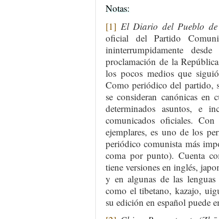
Notas:
[1]
El Diario del Pueblo d
oficial del Partido Comun
ininterrumpidamente desde
proclamación de la Repúblic
los pocos medios que siguió 
Como periódico del partido, s
se consideran canónicas en c
determinados asuntos, e i
comunicados oficiales. Con 
ejemplares, es uno de los pe
periódico comunista más impo
coma por punto). Cuenta co
tiene versiones en inglés, japo
y en algunas de las lenguas 
como el tibetano, kazajo, ui
su edición en español puede e