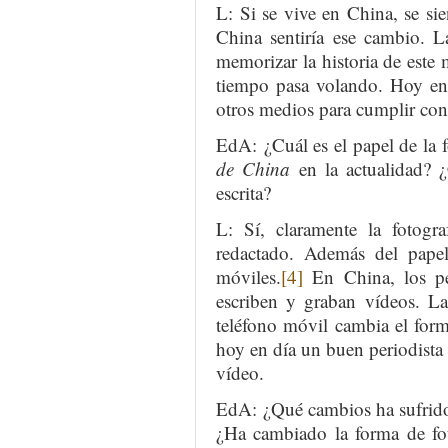
L: Si se vive en China, se si
China sentiría ese cambio. L
memorizar la historia de este
tiempo pasa volando. Hoy en 
otros medios para cumplir con
EdA: ¿Cuál es el papel de la 
de China
en la actualidad? ¿
escrita?
L: Sí, claramente la fotogr
redactado. Además del papel
móviles.
[4]
En China, los per
escriben y graban vídeos. La
teléfono móvil cambia el form
hoy en día un buen periodista m
vídeo.
EdA: ¿Qué cambios ha sufrido l
¿Ha cambiado la forma de fot