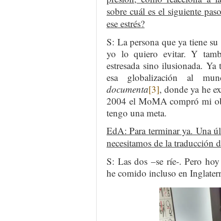
sobre cuál es el siguiente p
ese estrés?
S: La persona que ya tiene su
yo lo quiero evitar. Y tam
estresada sino ilusionada. Ya
esa globalización al m
documenta
[3]
, donde ya he e
2004 el MoMA compró mi obra,
tengo una meta.
EdA: Para terminar ya. Una úl
necesitamos de la traducción d
S: Las dos –se ríe-. Pero ho
he comido incluso en Inglater