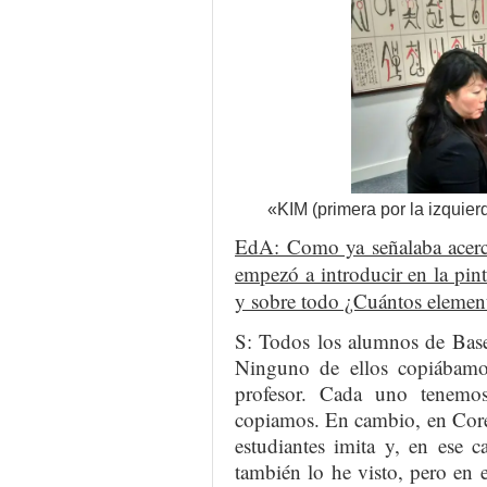
«KIM (primera por la izquie
EdA: Como ya señalaba acerca
empezó a introducir en la pin
y sobre todo ¿Cuántos element
S: Todos los alumnos de Base
Ninguno de ellos copiábamo
profesor. Cada uno tenemo
copiamos. En cambio, en Core
estudiantes imita y, en ese 
también lo he visto, pero en e