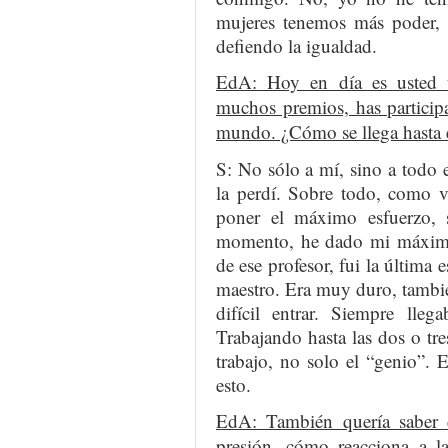
mujeres tenemos más poder, 
defiendo la igualdad.
EdA: Hoy en día es usted u
muchos premios, has particip
mundo. ¿Cómo se llega hasta e
S: No sólo a mí, sino a todo 
la perdí. Sobre todo, como 
poner el máximo esfuerzo,
momento, he dado mi máximo 
de ese profesor, fui la última e
maestro. Era muy duro, tambié
difícil entrar. Siempre lleg
Trabajando hasta las dos o tr
trabajo, no solo el “genio”.
esto.
EdA: También quería saber c
presión, cómo reacciona a l