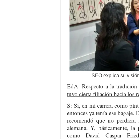
SEO explica su visió
EdA: Respecto a la tradición
tuvo cierta filiación hacia los
S: Sí, en mi carrera como pint
entonces ya tenía ese bagaje. D
recomendó que no perdiera m
alemana. Y, básicamente, la p
como David Caspar Fried