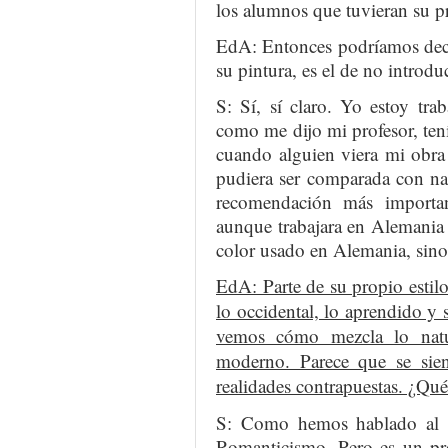
los alumnos que tuvieran su pr
EdA: Entonces podríamos deci
su pintura, es el de no introdu
S: Sí, sí claro. Yo estoy t
como me dijo mi profesor, te
cuando alguien viera mi obra
pudiera ser comparada con nad
recomendación más importan
aunque trabajara en Alemania 
color usado en Alemania, sino 
EdA: Parte de su propio estilo
lo occidental, lo aprendido 
vemos cómo mezcla lo natur
moderno. Parece que se sie
realidades contrapuestas. ¿Qué
S: Como hemos hablado al pr
Romanticismo. Pero es un pro