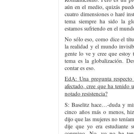
aún en el medio, quizás pued
cuatro dimensiones o haré ins
tema siempre ha sido la glo
estamos sufriendo en el mundo
No sólo eso, como dice el títu
la realidad y el mundo invisi
gente lo ve y cree que estoy t
tema es la globalización. De
contar es eso.
EdA: Una pregunta respecto 
afectado, cree que ha tenido 
notado resistencia?
S: Baselitz hace…-duda y mir
cinco años más o menos, hiz
dijo que las mujeres no teníamo
dije que yo era estudiante 
conmigo. No, yo no he ten