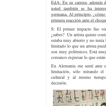
EdA: En su carrera, además d
usted también se ha intere
germana. Al principio, ¿cómo p
primera reacción ante el choqu
S: El primer impacto fue ve
¿sabes? Un artista quiere conta
estaba muy abierto y no tenía
limitado lo que un artista pued
son muy polémicos. Está muy c
coreanos expresar lo que está
En Alemania me sentí ante 
limitación, sólo mirando el
cultural y al mismo tiemp
decisión.