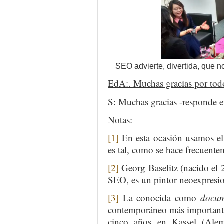
SEO advierte, divertida, que n
EdA:. Muchas gracias por tod
S: Muchas gracias -responde en
Notas:
[1]
En esta ocasión usamos el 
es tal, como se hace frecuente
[2]
Georg Baselitz (nacido el 
SEO, es un pintor neoexpresio
[3]
La conocida como
docu
contemporáneo más important
cinco años en Kassel (Ale