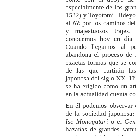
especialmente de los gr
1582) y Toyotomi Hideyos
al
Nô
por los caminos del
y majestuosos trajes,
conocemos hoy en día y
Cuando llegamos al per
abandona el proceso de f
exactas formas que se con
de las que partirán la
japonesa del siglo XX. Hi
se ha erigido como un ar
en la actualidad cuenta co
En él podemos observar 
de la sociedad japonesa: 
Ise Monogatari
o el
Gen
hazañas de grandes samurá