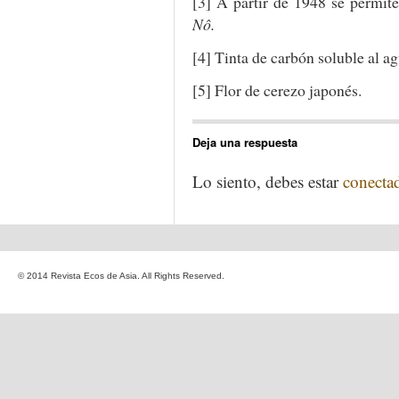
[3] A partir de 1948 se permite
Nô.
[4] Tinta de carbón soluble al ag
[5] Flor de cerezo japonés.
Deja una respuesta
Lo siento, debes estar
conecta
© 2014 Revista Ecos de Asia. All Rights Reserved.