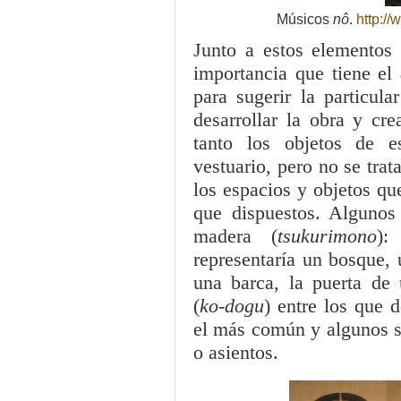
Músicos
nô
.
http://
Junto a estos elementos
importancia que tiene el
para sugerir la particul
desarrollar la obra y cr
tanto los objetos de 
vestuario, pero no se trat
los espacios y objetos qu
que dispuestos. Algunos 
madera (
tsukurimono
):
representaría un bosque,
una barca, la puerta de 
(
ko-dogu
) entre los que 
el más común y algunos so
o asientos.