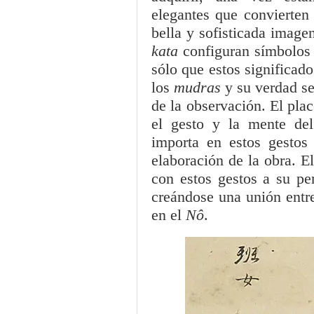
elegantes que convierten
bella y sofisticada image
kata
configuran símbolos
sólo que estos significad
los
mudras
y su verdad se
de la observación. El plac
el gesto y la mente del
importa en estos gestos
elaboración de la obra. E
con estos gestos a su pe
creándose una unión entre
en el
Nô
.