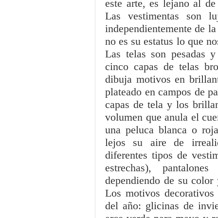
este arte, es lejano al d
Las vestimentas son l
independientemente de la 
no es su estatus lo que no
Las telas son pesadas y
cinco capas de telas b
dibuja motivos en brillan
plateado en campos de pan
capas de tela y los brill
volumen que anula el cuer
una peluca blanca o roja
lejos su aire de irrea
diferentes tipos de vest
estrechas), pantalone
dependiendo de su color 
Los motivos decorativos
del año: glicinas de inv