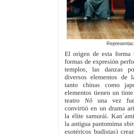
Representac
El origen de esta forma t
formas de expresión perfo
templos, las danzas po
diversos elementos de l
tanto chinas como jap
elementos tienen un tinte
teatro
Nô
una vez fue 
convirtió en un drama ari
la élite samurái. Kan´am
la antigua pantomima
shi
esotéricos budistas) crea