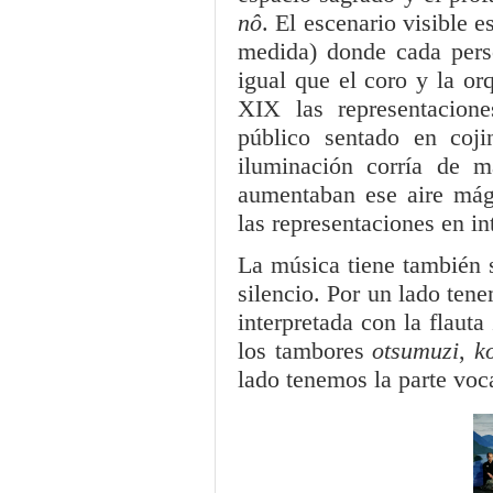
nô
. El escenario visible 
medida) donde cada perso
igual que el coro y la or
XIX las representacione
público sentado en coji
iluminación corría de 
aumentaban ese aire mági
las representaciones en i
La música tiene también s
silencio. Por un lado ten
interpretada con la flauta
los tambores
otsumuzi
,
ko
lado tenemos la parte voc