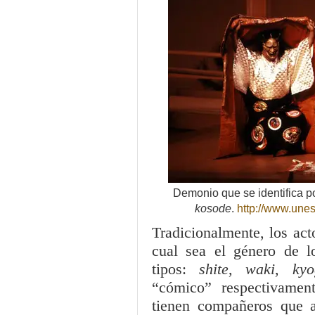
Demonio que se identifica po
kosode
.
http://www.une
Tradicionalmente, los ac
cual sea el género de l
tipos:
shite
,
waki
,
kyo
“cómico” respectivament
tienen compañeros que a