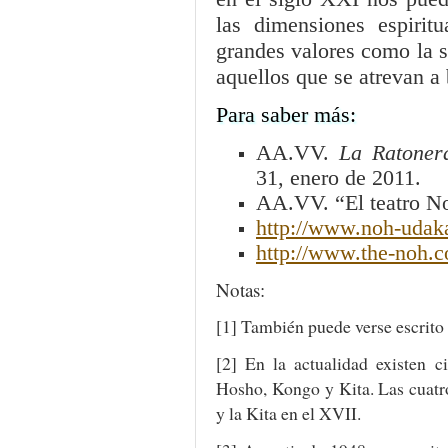
las dimensiones espirit
grandes valores como la s
aquellos que se atrevan a 
Para saber más:
AA.VV.
La Ratonera
31, enero de 2011.
AA.VV. “El teatro N
http://www.noh-udak
http://www.the-noh.
Notas:
[1] También puede verse escrit
[2] En la actualidad existen c
Hosho, Kongo y Kita. Las cuatro
y la Kita en el XVII.