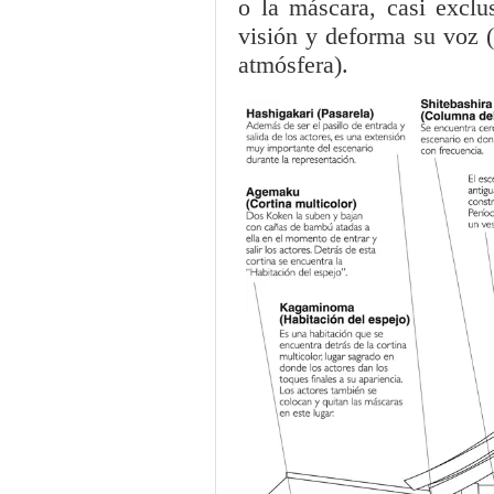
o la máscara, casi excl
visión y deforma su voz (
atmósfera).