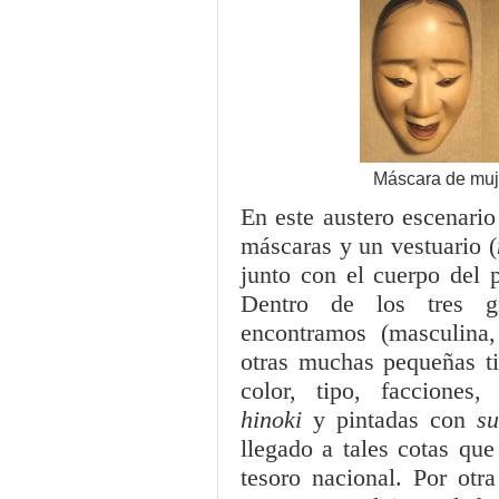
Máscara de muje
En este austero escenario
máscaras y un vestuario (
junto con el cuerpo del p
Dentro de los tres g
encontramos (masculina
otras muchas pequeñas ti
color, tipo, facciones
hinoki
y pintadas con
s
llegado a tales cotas que
tesoro nacional. Por otr