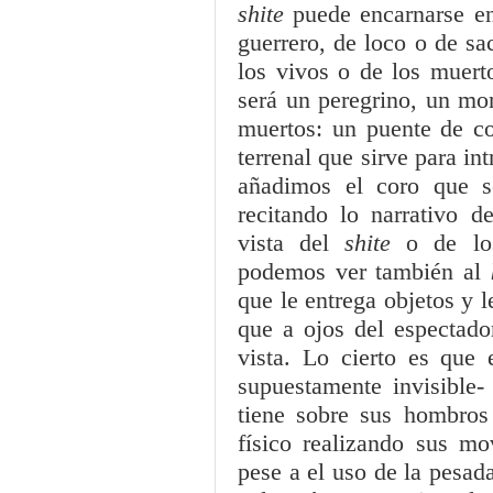
shite
puede encarnarse en
guerrero, de loco o de sa
los vivos o de los muert
será un peregrino, un mo
muertos: un puente de c
terrenal que sirve para in
añadimos el coro que s
recitando lo narrativo 
vista del
shite
o de lo
podemos ver también al
que le entrega objetos y l
que a ojos del espectador
vista. Lo cierto es que 
supuestamente invisible
tiene sobre sus hombros
físico realizando sus mo
pese a el uso de la pesad