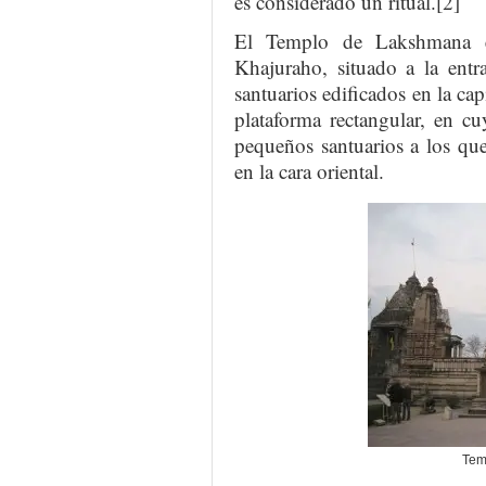
es considerado un ritual.[2]
El Templo de Lakshmana e
Khajuraho, situado a la entr
santuarios edificados en la ca
plataforma rectangular, en c
pequeños santuarios a los que
en la cara oriental.
Tem