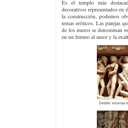
Es el templo más destaca
decorativos representados en él
la construcción, podemos obs
temas eróticos. Las parejas q
de los muros se denominan
m
en un himno al amor y la exalt
Detalle: escenas 