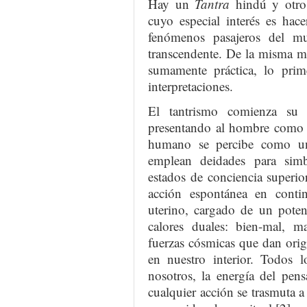
Hay un
Tantra
hindú y otro
cuyo especial interés es hace
fenómenos pasajeros del mu
transcendente. De la misma ma
sumamente práctica, lo prim
interpretaciones.
El tantrismo comienza su 
presentando al hombre como 
humano se percibe como un
emplean deidades para simbol
estados de conciencia superio
acción espontánea en conti
uterino, cargado de un poten
calores duales: bien-mal, ma
fuerzas cósmicas que dan ori
en nuestro interior. Todos
nosotros, la energía del pen
cualquier acción se trasmuta a