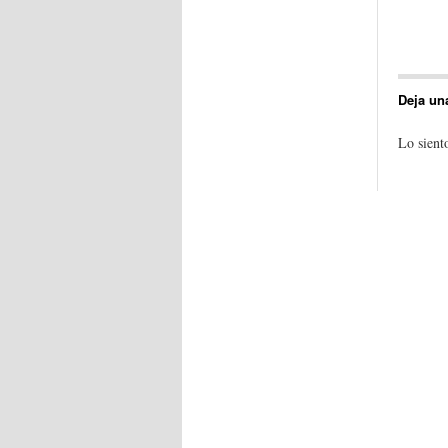
Deja un
Lo sient