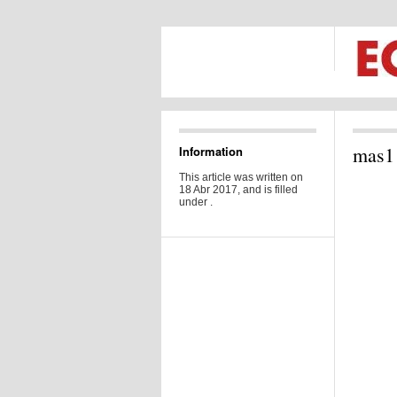
mas1
Information
This article was written on
18 Abr 2017, and is filled
under .