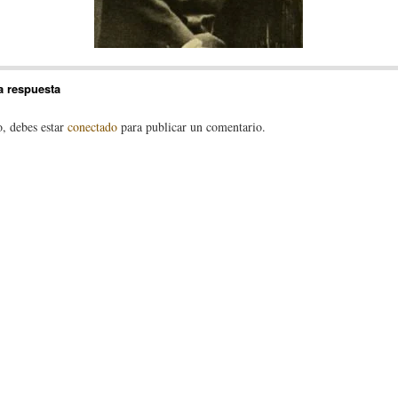
a respuesta
o, debes estar
conectado
para publicar un comentario.