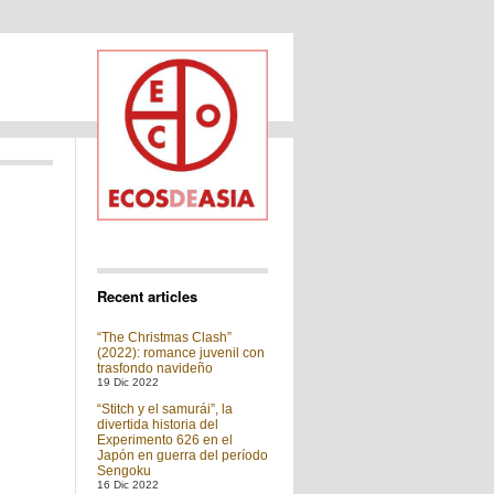
Recent articles
“The Christmas Clash”
(2022): romance juvenil con
trasfondo navideño
19 Dic 2022
“Stitch y el samurái”, la
divertida historia del
Experimento 626 en el
Japón en guerra del período
Sengoku
16 Dic 2022