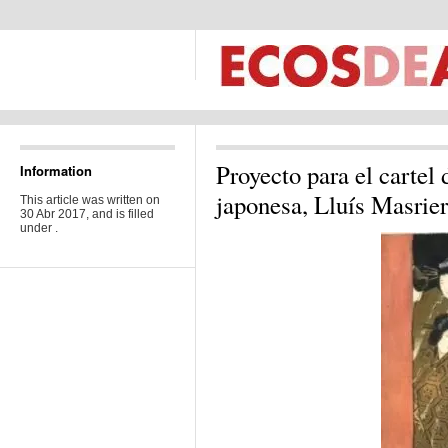
Proyecto para el cartel 
Information
japonesa, Lluís Masrie
This article was written on
30 Abr 2017, and is filled
under .