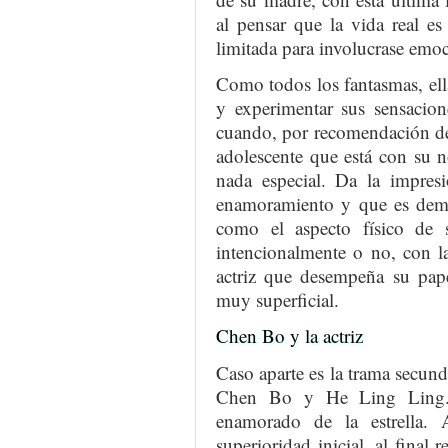
al pensar que la vida real e
limitada para involucrase emo
Como todos los fantasmas, ell
y experimentar sus sensacio
cuando, por recomendación de
adolescente que está con su 
nada especial. Da la impresi
enamoramiento y que es demas
como el aspecto físico de s
intencionalmente o no, con la
actriz que desempeña su pap
muy superficial.
Chen Bo y la actriz
Caso aparte es la trama secund
Chen Bo y He Ling Ling. 
enamorado de la estrella. 
superioridad inicial, al final