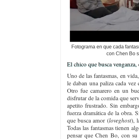
Fotograma en que cada fantasm
con Chen Bo s
El chico que busca venganza, e
Uno de las fantasmas, en vida
le daban una paliza cada vez 
Otro fue camarero en un bue
disfrutar de la comida que ser
apetito frustrado. Sin embarg
fuerza dramática de la obra. S
que busca amor (
loveghost
), 
Todas las fantasmas tienen a
pensar que Chen Bo, con su e