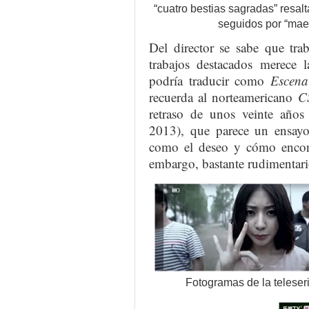
“cuatro bestias sagradas” resalt
seguidos por “mae
Del director se sabe que tra
trabajos destacados merece 
podría traducir como
Escena
recuerda al norteamericano
C
retraso de unos veinte año
2013), que parece un ensayo 
como el deseo y cómo encont
embargo, bastante rudimentario
Fotogramas de la teleser