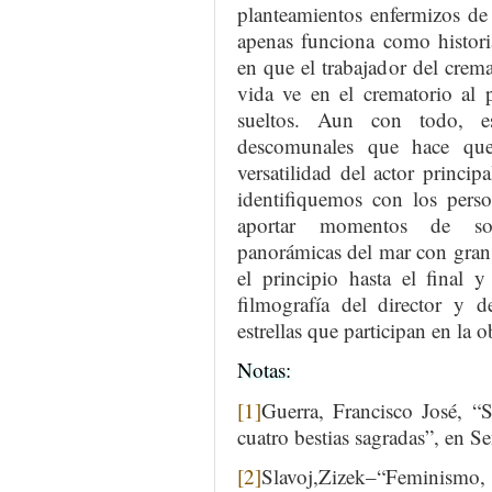
planteamientos enfermizos de
apenas funciona como histori
en que el trabajador del crem
vida ve en el crematorio al 
sueltos. Aun con todo, es
descomunales que hace que
versatilidad del actor princi
identifiquemos con los perso
aportar momentos de so
panorámicas del mar con gra
el principio hasta el final
filmografía del director y d
estrellas que participan en la o
Notas:
[1]
Guerra, Francisco José, 
cuatro bestias sagradas”, en 
[2]
Slavoj,Zizek–“Feminismo,