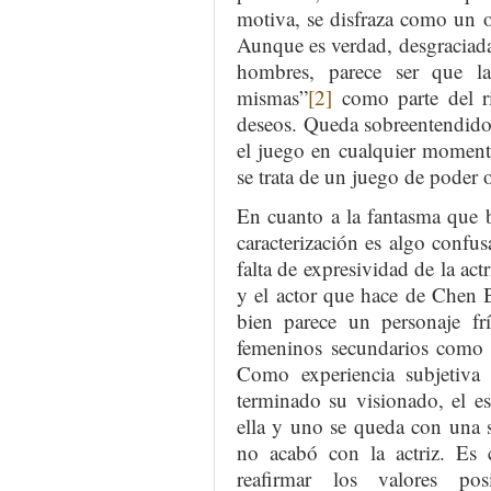
motiva, se disfraza como un o
Aunque es verdad, desgraciada
hombres, parece ser que la
mismas”
[2]
como parte del rit
deseos. Queda sobreentendido
el juego en cualquier momento
se trata de un juego de poder 
En cuanto a la fantasma que 
caracterización es algo confus
falta de expresividad de la act
y el actor que hace de Chen 
bien parece un personaje frí
femeninos secundarios como l
Como experiencia subjetiva 
terminado su visionado, el e
ella y uno se queda con una
no acabó con la actriz. Es 
reafirmar los valores po