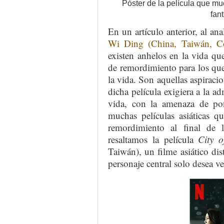
Póster de la película que m
fan
En un artículo anterior, al ana
Wi Ding (China, Taiwán, C
existen anhelos en la vida qu
de remordimiento para los que
la vida. Son aquellas aspiraci
dicha película exigiera a la ad
vida, con la amenaza de po
muchas películas asiáticas q
remordimiento al final de
resaltamos la película
City o
Taiwán), un filme asiático dis
personaje central solo desea v