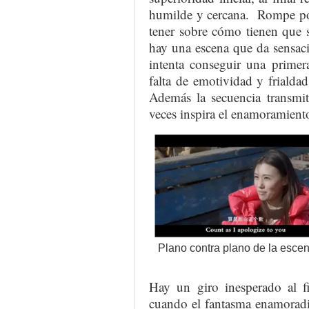
humilde y cercana. Rompe por
tener sobre cómo tienen que s
hay una escena que da sensac
intenta conseguir una primer
falta de emotividad y frialda
Además la secuencia transmi
veces inspira el enamoramient
Plano contra plano de la escen
Hay un giro inesperado al fi
cuando el fantasma enamoradi