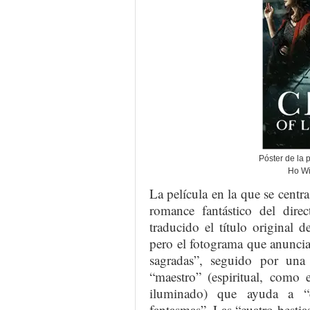
Póster de la 
Ho Wi
La película en la que se centr
romance fantástico del dire
traducido el título original 
pero el fotograma que anuncia
sagradas”, seguido por una
“maestro” (espiritual, como 
iluminado) que ayuda a “
fantasmas”. Las “cuatro bestia