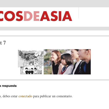
t 7
a respuesta
o, debes estar
conectado
para publicar un comentario.