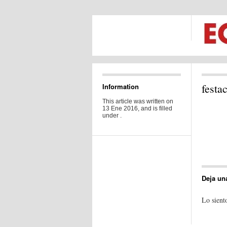
festac
Information
This article was written on
13 Ene 2016, and is filled
under .
Deja un
Lo sient