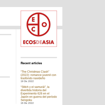
Recent articles
“The Christmas Clash”
(2022): romance juvenil con
trasfondo navideño
19 Dic 2022
“Stitch y el samurái”, la
divertida historia del
Experimento 626 en el
Japón en guerra del período
Sengoku
16 Dic 2022