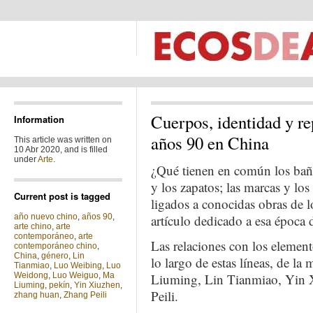
Cuerpos, identidad y rep
Information
años 90 en China
This article was written on
10 Abr 2020, and is filled
under
Arte
.
¿Qué tienen en común los baños
y los zapatos; las marcas y lo
Current post is tagged
ligados a conocidas obras de 
año nuevo chino
,
años 90
,
artículo dedicado a esa época 
arte chino
,
arte
contemporáneo
,
arte
Las relaciones con los elemen
contemporáneo chino
,
China
,
género
,
Lin
lo largo de estas líneas, de l
Tianmiao
,
Luo Weibing
,
Luo
Weidong
,
Luo Weiguo
,
Ma
Liuming, Lin Tianmiao, Yin
Liuming
,
pekín
,
Yin Xiuzhen
,
Peili.
zhang huan
,
Zhang Peili