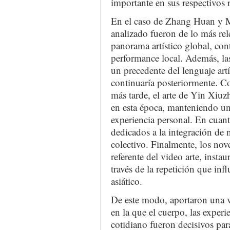
importante en sus respectivos r
En el caso de Zhang Huan y M
analizado fueron de lo más rele
panorama artístico global, con
performance local. Además, l
un precedente del lenguaje art
continuaría posteriormente. C
más tarde, el arte de Yin Xiu
en esta época, manteniendo un
experiencia personal. En cuan
dedicados a la integración de
colectivo. Finalmente, los no
referente del video arte, insta
través de la repetición que infl
asiático.
De este modo, aportaron una v
en la que el cuerpo, las experie
cotidiano fueron decisivos par