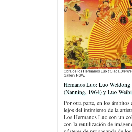
Obra de los Hermanos Luo titulada
Bienve
Gallery NSW.
Hemanos Luo: Luo Weidong 
(Nanning, 1964) y Luo Weib
Por otra parte, en los ámbitos 
lejos del intimismo de la artis
Los Hermanos Luo son un colec
con la reutilización de imágene
pósteres de propaganda de los