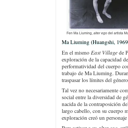
Fen Ma Liuming,
alter ego
del artista M
Ma Liuming (Huangshi, 1969
En el mismo
East Village
de P
exploración de la capacidad d
performatividad del cuerpo com
trabajo de Ma Liuming. Durante
traspasar los límites del género
Tal vez no necesariamente co
social entre la diversidad de 
nacida de la contraposición de
largo cabello, con su cuerpo ma
exploración creó un personaj
Para activar a su
alter ego,
util