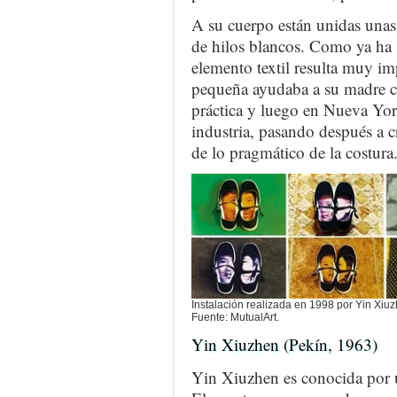
A su cuerpo están unidas unas 
de hilos blancos. Como ya ha 
elemento textil resulta muy im
pequeña ayudaba a su madre co
práctica y luego en Nueva Yor
industria, pasando después a c
de lo pragmático de la costura
Instalación realizada en 1998 por Yin Xiu
Fuente: MutualArt.
Yin Xiuzhen (Pekín, 1963)
Yin Xiuzhen es conocida por ut