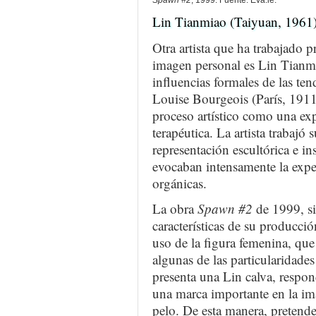
Spawn #2
, 1999. Fuente: Eva.ie.
Lin Tianmiao (Taiyuan, 1961
Otra artista que ha trabajado 
imagen personal es Lin Tianm
influencias formales de las ten
Louise Bourgeois (París, 191
proceso artístico como una ex
terapéutica. La artista trabajó
representación escultórica e in
evocaban intensamente la exper
orgánicas.
La obra
Spawn #2
de 1999, si
características de su producció
uso de la figura femenina, que 
algunas de las particularidade
presenta una Lin calva, respond
una marca importante en la im
pelo. De esta manera, pretende 