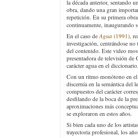
la década anterior, sentando u
obra, dando una gran importanc
repetición. En su primera obr
continuamente, inaugurando su 
En el caso de
Agua
(1991),
re
investigación, centrándose no 
del contenido. Este video mos
presentadora de televisión de 
carácter agua en el diccionario
Con un ritmo monótono en el q
discernía en la semántica del l
compuestos del carácter corres
desfilando de la boca de la pr
aproximaciones más conceptuale
se exploraron en estos años.
Si bien cada uno de los artista
trayectoria profesional, los 