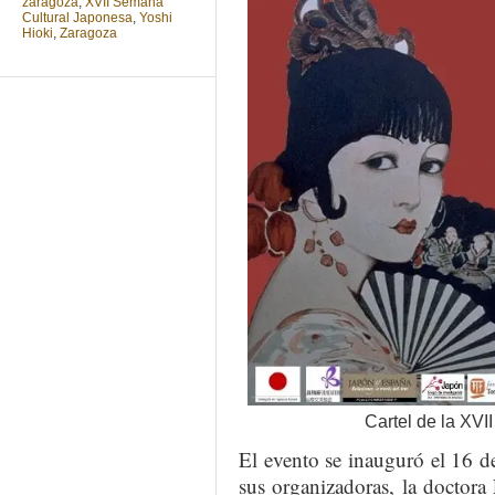
zaragoza
,
XVII Semana
Cultural Japonesa
,
Yoshi
Hioki
,
Zaragoza
Cartel de la XV
El evento se inauguró el 16 d
sus organizadoras, la doctora 