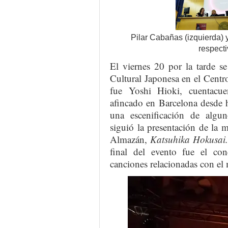
Pilar Cabañas (izquierda)
respect
El viernes 20 por la tarde s
Cultural Japonesa en el Centro
fue Yoshi Hioki, cuentacu
afincado en Barcelona desde h
una escenificación de algun
siguió la presentación de la 
Almazán,
Katsuhika Hokusai.
final del evento fue el co
canciones relacionadas con el