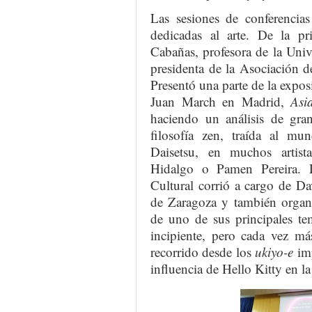
Las sesiones de conferencias
dedicadas al arte. De la pr
Cabañas, profesora de la Uni
presidenta de la Asociación 
Presentó una parte de la expos
Juan March en Madrid,
Asi
haciendo un análisis de gran
filosofía zen, traída al m
Daisetsu, en muchos artist
Hidalgo o Pamen Pereira. 
Cultural corrió a cargo de D
de Zaragoza y también organi
de uno de sus principales te
incipiente, pero cada vez má
recorrido desde los
ukiyo-e
imp
influencia de Hello Kitty en la