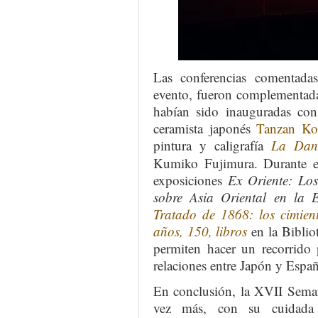
Las conferencias comentadas
evento, fueron complementada
habían sido inauguradas con
ceramista japonés
Tanzan Ko
pintura y caligrafía
La Danz
Kumiko Fujimura. Durante es
exposiciones
Ex Oriente: Los
sobre Asia Oriental en la
Tratado de 1868: los cimie
años, 150, libros
en la Bibli
permiten hacer un recorrido 
relaciones entre Japón y Españ
En conclusión, la XVII Sema
vez más, con su cuidada 