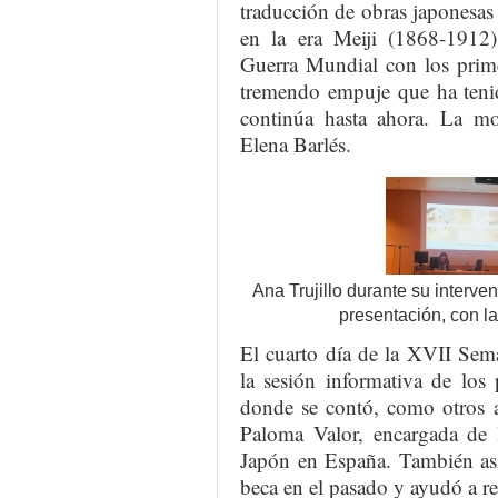
traducción de obras japonesas
en la era Meiji (1868-1912)
Guerra Mundial con los prime
tremendo empuje que ha tenid
continúa hasta ahora. La mo
Elena Barlés.
Ana Trujillo durante su interven
presentación, con l
El cuarto día de la XVII Sem
la sesión informativa de los
donde se contó, como otros a
Paloma Valor, encargada de 
Japón en España. También asi
beca en el pasado y ayudó a res