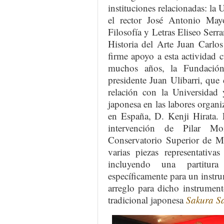
instituciones relacionadas: la
el rector José Antonio May
Filosofía y Letras Eliseo Serr
Historia del Arte Juan Carlo
firme apoyo a esta actividad 
muchos años, la Fundación 
presidente Juan Ulibarri, que 
relación con la Universidad 
japonesa en las labores organi
en España, D. Kenji Hirata. 
intervención de Pilar Mo
Conservatorio Superior de Mú
varias piezas representativa
incluyendo una partitur
específicamente para un instr
arreglo para dicho instrument
tradicional japonesa
Sakura S