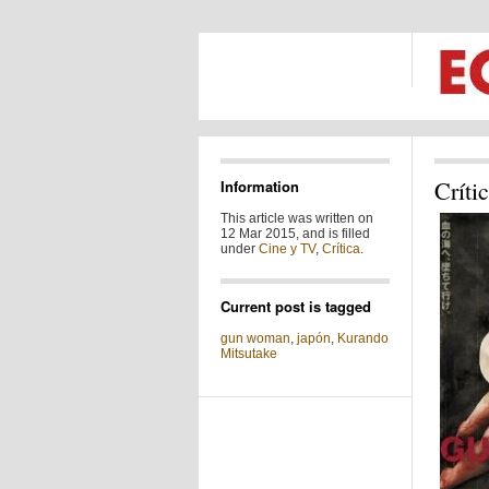
Críti
Information
This article was written on
12 Mar 2015, and is filled
under
Cine y TV
,
Crítica
.
Current post is tagged
gun woman
,
japón
,
Kurando
Mitsutake