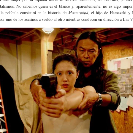
talismos. No sabemos quién es el blanco y, aparentemente, no es algo import
 la película consistirá en la historia de
Mastermind
, el hijo de Hamazaki y
por uno de los asesinos a sueldo al otro mientras conducen en dirección a Las V