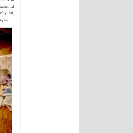
ante. El
 Mayumi,
egas.