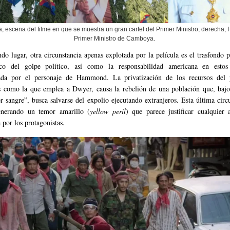
a, escena del filme en que se muestra un gran cartel del Primer Ministro; derecha,
Primer Ministro de Camboya.
do lugar, otra circunstancia apenas explotada por la película es el trasfondo p
co del golpe político, así como la responsabilidad americana en estos
zada por el personaje de Hammond. La privatización de los recursos del 
 como la que emplea a Dwyer, causa la rebelión de una población que, bajo
r sangre”, busca salvarse del expolio ejecutando extranjeros. Esta última circ
enerando un temor amarillo (
yellow peril
) que parece justificar cualquier 
 por los protagonistas.