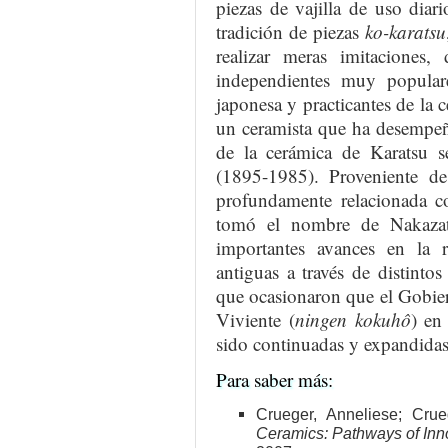
piezas de vajilla de uso diar
tradición de piezas
ko-karatsu
realizar meras imitaciones,
independientes muy populare
japonesa y practicantes de la 
un ceramista que ha desempeñ
de la cerámica de Karatsu s
(1895-1985). Proveniente de
profundamente relacionada co
tomó el nombre de Nakazat
importantes avances en la r
antiguas a través de distinto
que ocasionaron que el Gobie
Viviente (
ningen kokuhô
) en
sido continuadas y expandidas 
Para saber más:
Crueger, Anneliese; Crue
Ceramics: Pathways of Inno