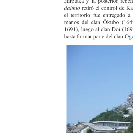
Hirotaka y la posterior rebe
daimio
retiró el control de Ka
el territorio fue entregado a
manos del clan Ôkubo (164
1691), luego al clan Doi (16
hasta formar parte del clan O