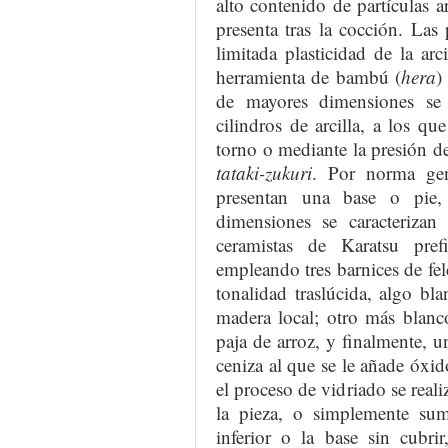
alto contenido de partículas 
presenta tras la cocción. Las 
limitada plasticidad de la arc
herramienta de bambú (
hera
)
de mayores dimensiones se 
cilindros de arcilla, a los qu
torno o mediante la presión 
tataki-zukuri
. Por norma gene
presentan una base o pie,
dimensiones se caracteriza
ceramistas de Karatsu pref
empleando tres barnices de f
tonalidad traslúcida, algo bla
madera local; otro más blanc
paja de arroz, y finalmente, 
ceniza al que se le añade óxid
el proceso de vidriado se reali
la pieza, o simplemente sum
inferior o la base sin cubri