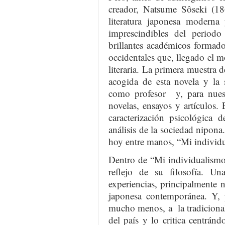
creador, Natsume Sôseki (18
literatura japonesa moderna 
imprescindibles del period
brillantes académicos formado
occidentales que, llegado el 
literaria. La primera muestra 
acogida de esta novela y la 
como profesor y, para nuestr
novelas, ensayos y artículos.
caracterización psicológica 
análisis de la sociedad nipon
hoy entre manos, “Mi individu
Dentro de “Mi individualismo
reflejo de su filosofía. U
experiencias, principalmente n
japonesa contemporánea. Y, 
mucho menos, a la tradicional
del país y lo critica centránd