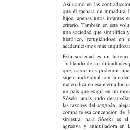
Así como en las contradiccion
que él tachará de inmadura l
hijos, apenas unos infantes 
criterio. También en este vo
una sociedad que simplifica y
histórico, refugiándose en
academicismos más anquilosan
Esta sociedad es un terreno 
hablando de sus dificultades 
que, como nos podemos imagin
sujeto individual con la cole
materializa en esa eterna luch
un país que exigía en un mom
Sôseki jamás pudo desarrolla
las razones del
seppuku
, alej
comparte esa concepción de l
siniestra, para Sôseki es e
agresiva y aniquiladora en l