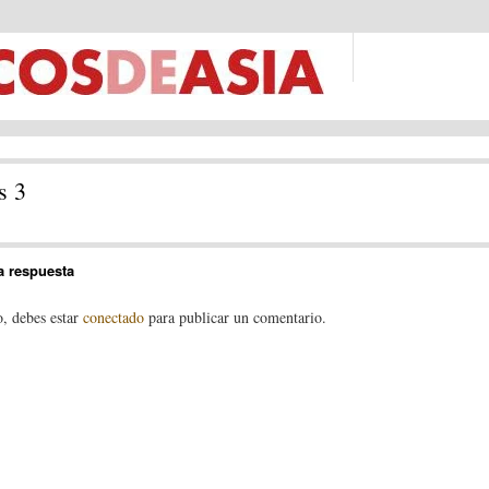
s 3
a respuesta
o, debes estar
conectado
para publicar un comentario.