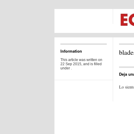
blade
Information
This article was written on
22 Sep 2015, and is filled
under .
Deja un
Lo sient