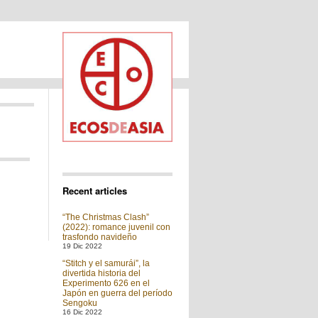
Recent articles
“The Christmas Clash”
(2022): romance juvenil con
trasfondo navideño
19 Dic 2022
“Stitch y el samurái”, la
divertida historia del
Experimento 626 en el
Japón en guerra del período
Sengoku
16 Dic 2022