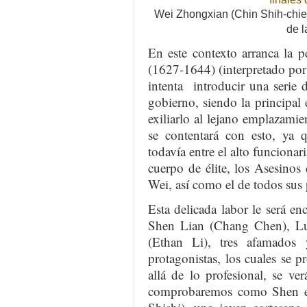
Wei Zhongxian (Chin Shih-chieh
de l
En este contexto arranca la 
(1627-1644) (interpretado por
intenta introducir una serie 
gobierno, siendo la principal 
exiliarlo al lejano emplazam
se contentará con esto, ya 
todavía entre el alto funcionar
cuerpo de élite, los Asesinos
Wei, así como el de todos sus 
Esta delicada labor le será enc
Shen Lian (Chang Chen), L
(Ethan Li), tres afamados 
protagonistas, los cuales se 
allá de lo profesional, se ve
comprobaremos como Shen e