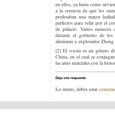
en ellos, ya fuera como sirvien
a la creencia de que los eunu
profesaban una mayor lealtad
perfectos para velar por el c
de palacio. Varios eunucos 
durante el gobierno de lo
almirante y explorador Zheng
[2] El
wuxia
es un género dist
China, en el cual se conjugan
las artes marciales con la histor
Deja una respuesta
Lo siento, debes estar
conecta