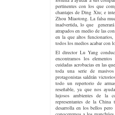
pertinentes con los que com
chantajes de Ding Xiu; e inte
Zhou Miaotong. La falsa mue
inadvertida, lo que generará
atrapados en medio de las cons
en la que altos funcionarios,
todos los medios acabar con lo
El director Lu Yang condu
encontramos los elementos 
cuidadas acrobacias en las qu
toda una serie de masivos
protagonistas saldrán victorio
todo un repertorio de armas
reseñable, ya que nos ayuda 
lujosos ambientes de la c
representantes de la China t
desarrolla en los bellos per
conoceremos a los manchúes,