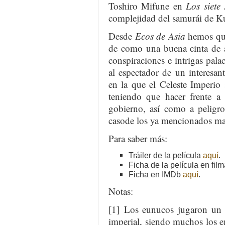
Toshiro Mifune en
Los siete
complejidad del samurái de K
Desde
Ecos de Asia
hemos que
de como una buena cinta de a
conspiraciones e intrigas pala
al espectador de un interesa
en la que el Celeste Imperio
teniendo que hacer frente a
gobierno, así como a peligro
casode los ya mencionados m
Para saber más:
Tráiler de la película
aquí
.
Ficha de la película en film
Ficha en IMDb
aquí
.
Notas:
[1] Los eunucos jugaron un p
imperial, siendo muchos los 