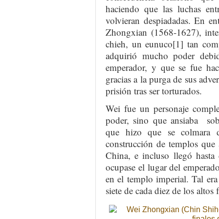
haciendo que las luchas entr
volvieran despiadadas. En en
Zhongxian (1568-1627), inter
chieh, un eunuco[1] tan com
adquirió mucho poder debido
emperador, y que se fue hac
gracias a la purga de sus adve
prisión tras ser torturados.
Wei fue un personaje comple
poder, sino que ansiaba sob
que hizo que se colmara d
construcción de templos que 
China, e incluso llegó hasta
ocupase el lugar del emperador
en el templo imperial. Tal era
siete de cada diez de los altos 