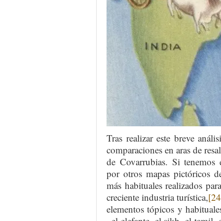
Tras realizar este breve análi
comparaciones en aras de resalt
de Covarrubias. Si tenemos e
por otros mapas pictóricos d
más habituales realizados para
creciente industria turística,
[24
elementos tópicos y habituale
–el elefante, el sikh, el tamil