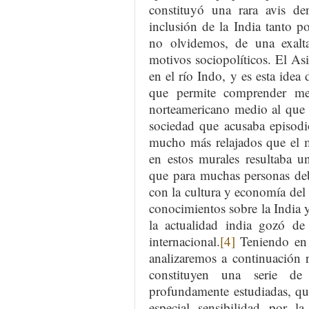
constituyó una rara avis de
inclusión de la India tanto po
no olvidemos, de una exalt
motivos sociopolíticos. El As
en el río Indo, y es esta ide
que permite comprender mej
norteamericano medio al que i
sociedad que acusaba episodi
mucho más relajados que el m
en estos murales resultaba u
que para muchas personas deb
con la cultura y economía del 
conocimientos sobre la India 
la actualidad india gozó d
internacional.
[4]
Teniendo en 
analizaremos a continuación 
constituyen una serie de 
profundamente estudiadas, qu
especial sensibilidad por l