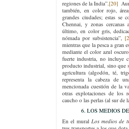
regiones de la India”.
[20]
Aunq
también, en color rojo, área
grandes ciudades; estas se
Chennai, y zonas cercanas 
último, en color gris, dedic
nómada por subsistencia”,
[
mientras que la pesca a gran e
mediante el color azul oscuro
fuerte industria, no incluye
producto industrial, sino que 
agricultura (algodón, té, tr
representa la cabeza de u
mencionada cuestión de la va
otras explotaciones de los 
caucho o las perlas (al sur de l
6. LOS MEDIOS DE 
En el mural
Los medios de t
tres transportes a los que dota