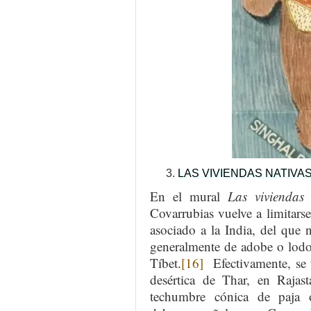
LAS VIVIENDAS NATIVA
En el mural
Las viviendas 
Covarrubias vuelve a limitar
asociado a la India, del que 
generalmente de adobe o lodo, 
Tíbet.
[16]
Efectivamente, se t
desértica de Thar, en Rajas
techumbre cónica de paja 