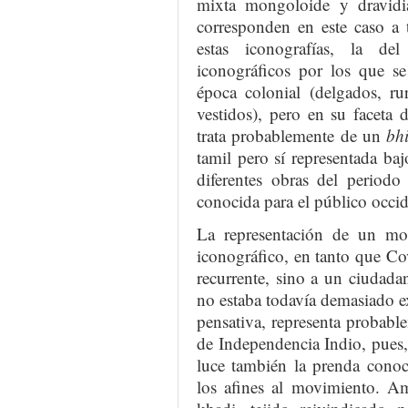
mixta mongoloide y dravidi
corresponden en este caso a 
estas iconografías, la de
iconográficos por los que se
época colonial (delgados, ru
vestidos), pero en su faceta
trata probablemente de un
bhi
tamil pero sí representada ba
diferentes obras del periodo
conocida para el público occid
La representación de un mod
iconográfico, en tanto que Co
recurrente, sino a un ciudada
no estaba todavía demasiado ex
pensativa, representa probab
de Independencia Indio, pue
luce también la prenda conoc
los afines al movimiento. Am