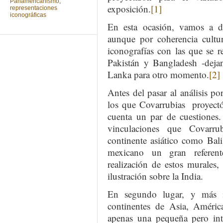
Panamericanismo
,
exposición.
[1]
representaciones
iconográficas
En esta ocasión, vamos a de
aunque por coherencia cultur
iconografías con las que se re
Pakistán y Bangladesh -dejan
Lanka para otro momento.
[2]
Antes del pasar al análisis p
los que Covarrubias proyectó
cuenta un par de cuestiones.
vinculaciones que Covarru
continente asiático como Bali
mexicano un gran referent
realización de estos murales,
ilustración sobre la India.
En segundo lugar, y más i
continentes de Asia, Améric
apenas una pequeña pero inte