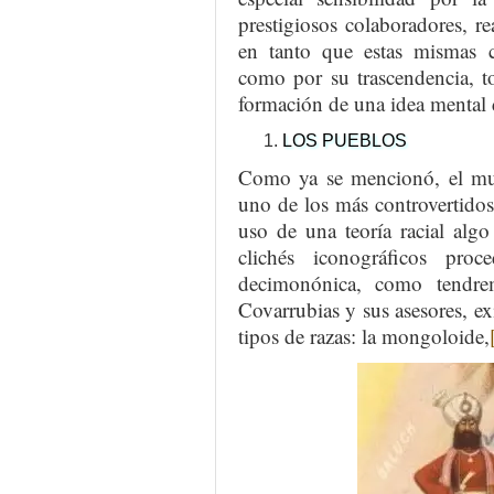
prestigiosos colaboradores, r
en tanto que estas mismas c
como por su trascendencia, to
formación de una idea mental d
LOS PUEBLOS
Como ya se mencionó, el mu
uno de los más controvertidos
uso de una teoría racial alg
clichés iconográficos pro
decimonónica, como tendre
Covarrubias y sus asesores, exi
tipos de razas: la mongoloide,