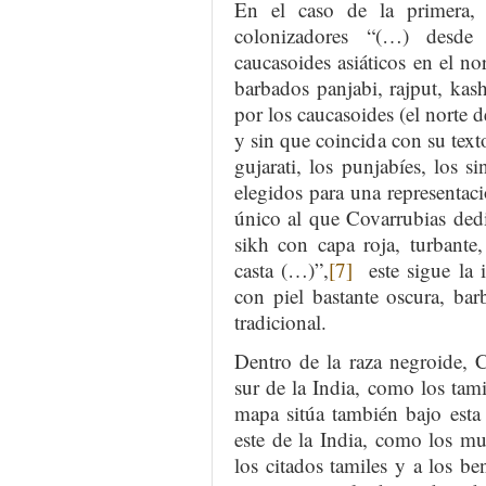
En el caso de la primera,
colonizadores “(…) desde 
caucasoides asiáticos en el no
barbados panjabi, rajput, kash
por los caucasoides (el norte d
y sin que coincida con su texto
gujarati, los punjabíes, los s
elegidos para una representaci
único al que Covarrubias dedi
sikh con capa roja, turbante, 
casta (…)”,
[7]
este sigue la i
con piel bastante oscura, ba
tradicional.
Dentro de la raza negroide, C
sur de la India, como los tamil
mapa sitúa también bajo esta 
este de la India, como los mu
los citados tamiles y a los be