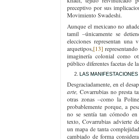
khadi, tejido reivindicado 
preceptivo por sus implicacio
Movimiento Swadeshi.
Aunque el mexicano no añade 
tamil –únicamente se detien
elecciones representan una v
arquetipos,
[13]
representando t
imaginería colonial como ot
público diferentes facetas de l
LAS MANIFESTACIONES
Desgraciadamente, en el desa
arte,
Covarrubias no presta tan
otras zonas –como la Polines
probablemente porque, a pesa
no se sentía tan cómodo en 
texto, Covarrubias advierte d
un mapa de tanta complejidad
cambiado de forma considera