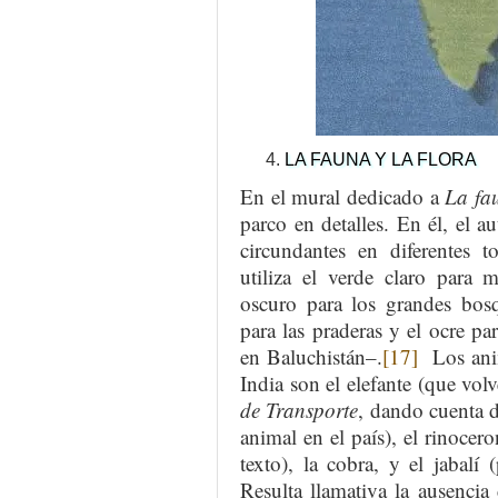
LA FAUNA Y LA FLORA
En el mural dedicado a
La fa
parco en detalles. En él, el a
circundantes en diferentes t
utiliza el verde claro para 
oscuro para los grandes bosqu
para las praderas y el ocre pa
en Baluchistán–.
[17]
Los anim
India son el elefante (que vol
de Transporte
, dando cuenta d
animal en el país), el rinocer
texto), la cobra, y el jabal
Resulta llamativa la ausencia