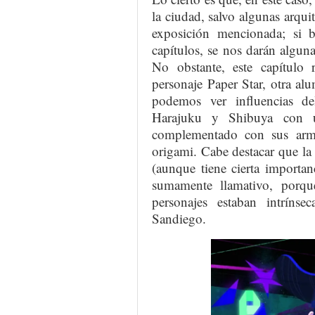
la ciudad, salvo algunas arqui
exposición mencionada; si b
capítulos, se nos darán algunas
No obstante, este capítulo r
personaje Paper Star, otra alu
podemos ver influencias d
Harajuku y Shibuya con
complementado con sus arm
origami. Cabe destacar que la 
(aunque tiene cierta importan
sumamente llamativo, porqu
personajes estaban intrín
Sandiego.