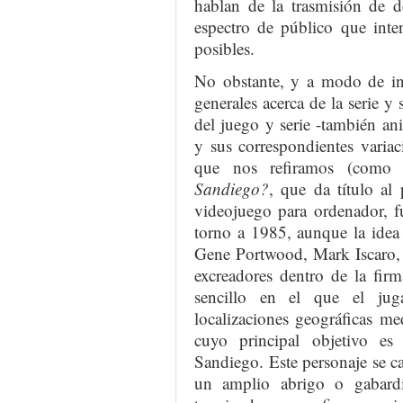
hablan de la trasmisión de d
espectro de público que inte
posibles.
No obstante, y a modo de in
generales acerca de la serie y
del juego y serie -también a
y sus correspondientes varia
que nos refiramos (com
Sandiego?
, que da título al
videojuego para ordenador, 
torno a 1985, aunque la idea 
Gene Portwood, Mark Iscaro, 
excreadores dentro de la fir
sencillo en el que el jug
localizaciones geográficas m
cuyo principal objetivo e
Sandiego. Este personaje se c
un amplio abrigo o gabard