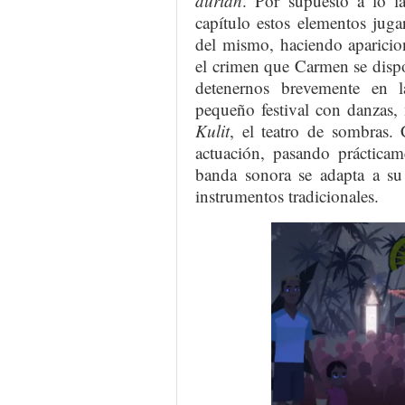
durian
. Por supuesto a lo l
capítulo estos elementos juga
del mismo, haciendo aparicio
el crimen que Carmen se dispo
detenernos brevemente en l
pequeño festival con danzas,
Kulit
, el teatro de sombras.
actuación, pasando prácticam
banda sonora se adapta a su 
instrumentos tradicionales.