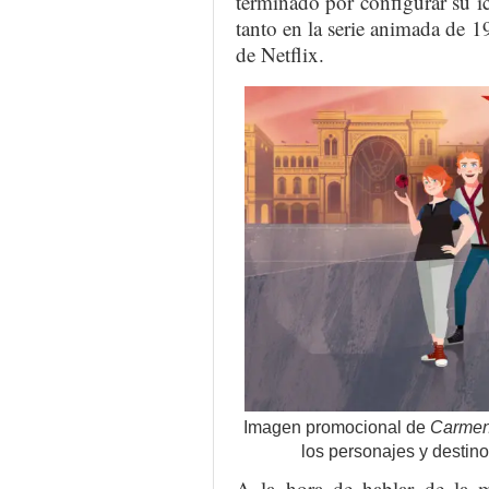
terminado por configurar su i
tanto en la serie animada de 
de Netflix.
Imagen promocional de
Carmen
los personajes y destino
A la hora de hablar de la má