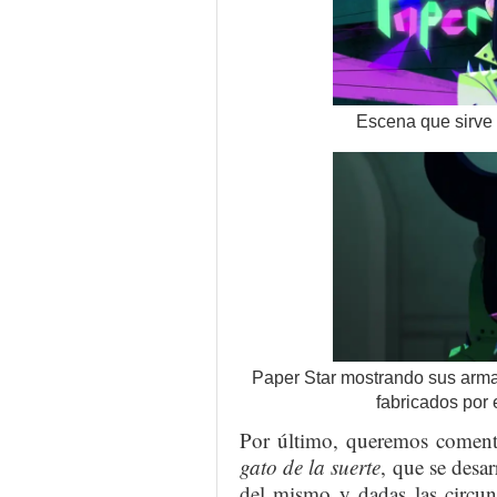
Escena que sirve 
Paper Star mostrando sus arma
fabricados por
Por último, queremos coment
gato de la suerte
, que se desar
del mismo y dadas las circun