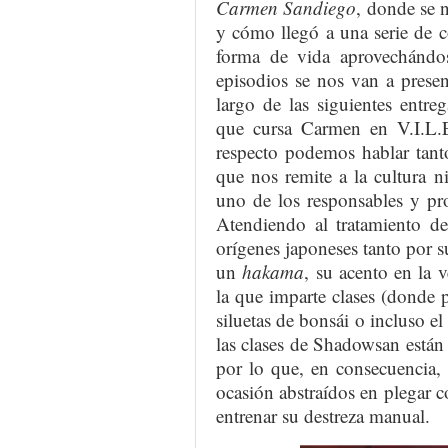
Carmen Sandiego
, donde se 
y cómo llegó a una serie de c
forma de vida aprovechándo
episodios se nos van a presen
largo de las siguientes entreg
que cursa Carmen en V.I.L.E,
respecto podemos hablar tan
que nos remite a la cultura 
uno de los responsables y pr
Atendiendo al tratamiento de
orígenes japoneses tanto por
un
hakama
, su acento en la v
la que imparte clases (donde
siluetas de bonsái o incluso e
las clases de Shadowsan están 
por lo que, en consecuencia,
ocasión abstraídos en plegar c
entrenar su destreza manual.