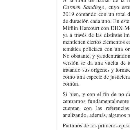
Carmen Sandiego
, cuyo est
2019 contando con un total d
de duración cada uno. En este
Mifflin Harcourt con DHX M
ya a través de las distintas 
mantienen ciertos elementos c
temática policíaca con una or
No obstante, y ya adentrándon
versión se da una vuelta de 
tratando sus orígenes y forma
como una especie de justiciera
común.
Si bien, y con el fin de no d
centrarnos fundamentalmente 
cuentan con las referenci
analizando, además, algunos p
Partimos de los primeros episo