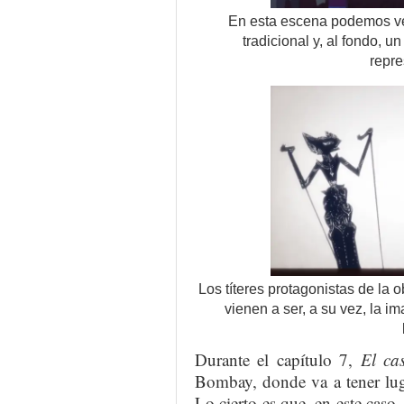
En esta escena podemos ve
tradicional y, al fondo, 
repre
Los títeres protagonistas de la 
vienen a ser, a su vez, la i
Durante el capítulo 7,
El ca
Bombay, donde va a tener lug
Lo cierto es que, en este caso