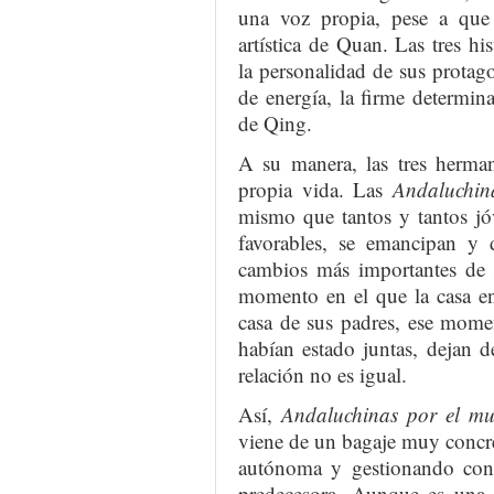
una voz propia, pese a que
artística de Quan. Las tres his
la personalidad de sus protago
de energía, la firme determin
de Qing.
A su manera, las tres herman
propia vida. Las
Andaluchin
mismo que tantos y tantos j
favorables, se emancipan y 
cambios más importantes de s
momento en el que la casa en
casa de sus padres, ese mome
habían estado juntas, dejan d
relación no es igual.
Así,
Andaluchinas por el m
viene de un bagaje muy concre
autónoma y gestionando con 
predecesora. Aunque es una r