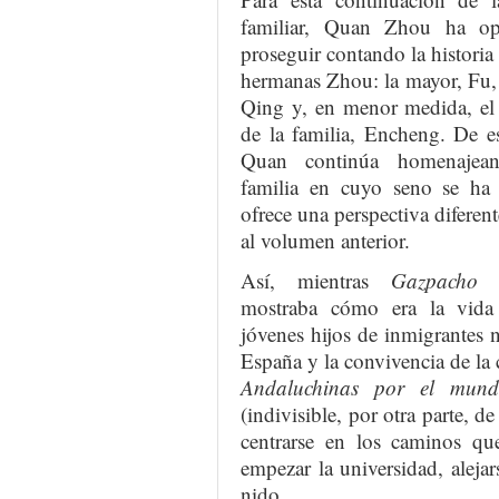
familiar, Quan Zhou ha op
proseguir contando la historia 
hermanas Zhou: la mayor, Fu,
Qing y, en menor medida, el
de la familia, Encheng. De e
Quan continúa homenajea
familia en cuyo seno se ha 
ofrece una perspectiva diferent
al volumen anterior.
Así, mientras
Gazpacho a
mostraba cómo era la vida
jóvenes hijos de inmigrantes 
España y la convivencia de la 
Andaluchinas por el mun
(indivisible, por otra parte, d
centrarse en los caminos qu
empezar la universidad, alejar
nido.