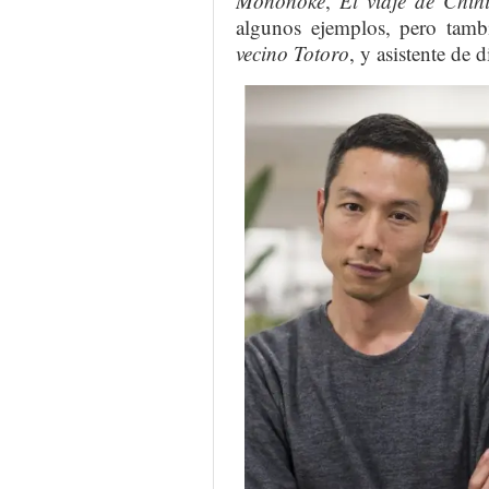
Mononoke
,
El viaje de Chih
algunos ejemplos, pero tamb
vecino Totoro
, y asistente de 