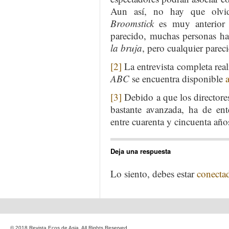
Aun así, no hay que olvi
Broomstick
es muy anterior 
parecido, muchas personas h
la bruja
, pero cualquier parec
[2]
La entrevista completa rea
ABC
se encuentra disponible
[3]
Debido a que los directore
bastante avanzada, ha de en
entre cuarenta y cincuenta año
Deja una respuesta
Lo siento, debes estar
conecta
© 2018 Revista Ecos de Asia. All Rights Reserved.