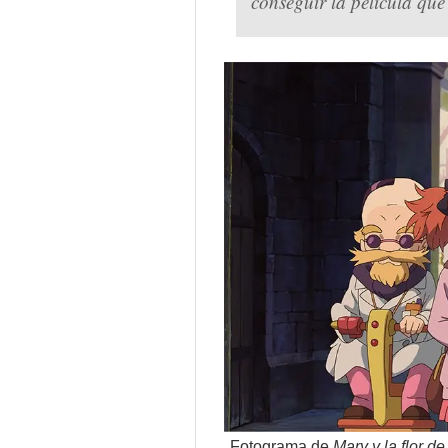
conseguir la película qu
Fotograma de
Mary y la flor de