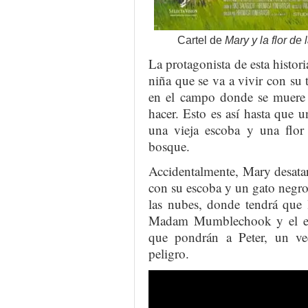
Cartel de
Mary y la flor de 
La protagonista de esta histor
niña que se va a vivir con su
en el campo donde se muere 
hacer. Esto es así hasta que 
una vieja escoba y una flor
bosque.
Accidentalmente, Mary desatará
con su escoba y un gato negro
las nubes, donde tendrá que l
Madam Mumblechook y el exc
que pondrán a Peter, un v
peligro.