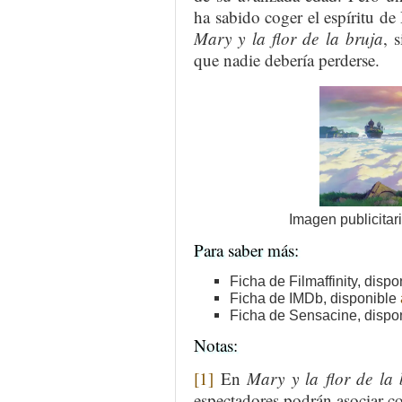
ha sabido coger el espíritu d
Mary y la flor de la bruja
, 
que nadie debería perderse.
Imagen publicitar
Para saber más:
Ficha de Filmaffinity, disp
Ficha de IMDb, disponible
Ficha de Sensacine, dispo
Notas:
[1]
En
Mary y la flor de la 
espectadores podrán asociar c