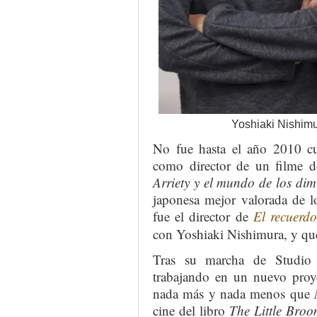
Yoshiaki Nishim
No fue hasta el año 2010 c
como director de un filme d
Arriety y el mundo de los dim
japonesa mejor valorada de l
fue el director de
El recuerd
con Yoshiaki Nishimura, y que
Tras su marcha de Studio 
trabajando en un nuevo proye
nada más y nada menos que
cine del libro
The Little Broo