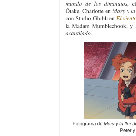
mundo de los diminutos
, c
Ôtake, Charlotte en
Mary y la 
con Studio Ghibli en
El vient
la Madam Mumblechook, y 
acantilado
.
Fotograma de
Mary y la flor d
Peter y