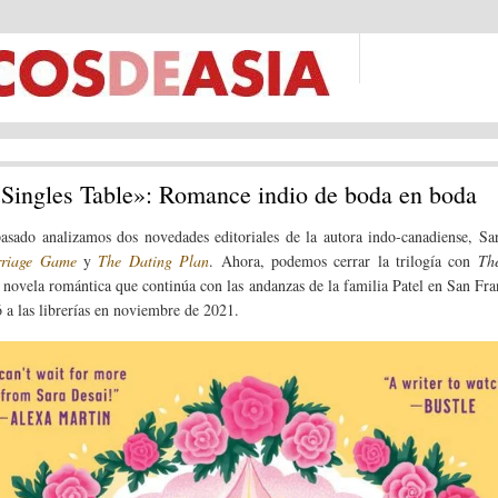
Singles Table»: Romance indio de boda en boda
asado analizamos dos novedades editoriales de la autora indo-canadiense, Sa
riage Game
y
The Dating Plan
. Ahora, podemos cerrar la trilogía con
The
a novela romántica que continúa con las andanzas de la familia Patel en San Fra
ó a las librerías en noviembre de 2021.