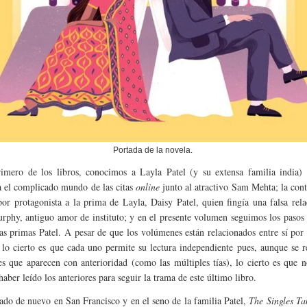
Portada de la novela.
imero de los libros, conocimos a Layla Patel (y su extensa familia india) 
 el complicado mundo de las citas
online
junto al atractivo Sam Mehta; la con
or protagonista a la prima de Layla, Daisy Patel, quien fingía una falsa rel
phy, antiguo amor de instituto; y en el presente volumen seguimos los pasos
las primas Patel. A pesar de que los volúmenes están relacionados entre sí por 
, lo cierto es que cada uno permite su lectura independiente pues, aunque se 
es que aparecen con anterioridad (como las múltiples tías), lo cierto es que n
haber leído los anteriores para seguir la trama de este último libro.
do de nuevo en San Francisco y en el seno de la familia Patel,
The Singles Ta