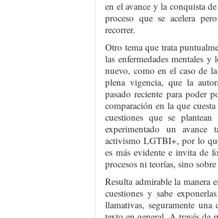
en el avance y la conquista d
proceso que se acelera per
recorrer.
Otro tema que trata puntualme
las enfermedades mentales y l
nuevo, como en el caso de la
plena vigencia, que la auto
pasado reciente para poder po
comparación en la que cuesta
cuestiones que se plantean
experimentado un avance t
activismo LGTBI+, por lo que
es más evidente e invita de f
procesos ni teorías, sino sobre
Resulta admirable la manera en
cuestiones y sabe exponerlas
llamativas, seguramente una 
texto en general. A través de p