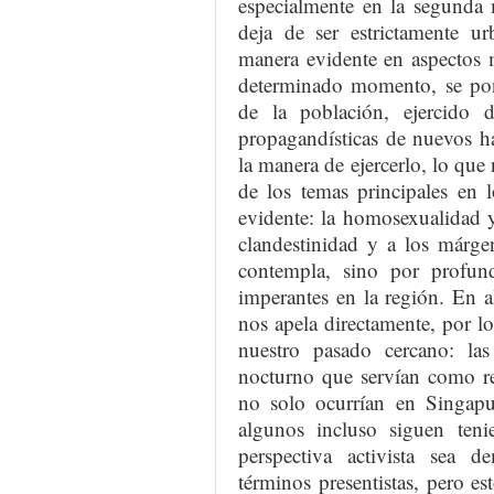
especialmente en la segunda 
deja de ser estrictamente ur
manera evidente en aspectos 
determinado momento, se pone
de la población, ejercido 
propagandísticas de nuevos há
la manera de ejercerlo, lo que
de los temas principales en 
evidente: la homosexualidad y
clandestinidad y a los márg
contempla, sino por profunda
imperantes en la región. En a
nos apela directamente, por l
nuestro pasado cercano: la
nocturno que servían como r
no solo ocurrían en Singapu
algunos incluso siguen teni
perspectiva activista sea 
términos presentistas, pero e