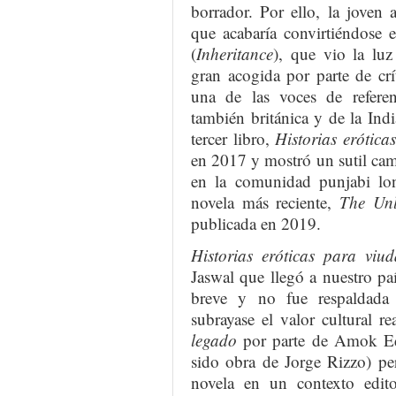
borrador. Por ello, la joven 
que acabaría convirtiéndose 
(
Inheritance
), que vio la lu
gran acogida por parte de crí
una de las voces de referenc
también británica y de la Ind
tercer libro,
Historias erótic
en 2017 y mostró un sutil cam
en la comunidad punjabi lo
novela más reciente,
The Unli
publicada en 2019.
Historias eróticas para viu
Jaswal que llegó a nuestro p
breve y no fue respaldada
subrayase el valor cultural 
legado
por parte de Amok Edi
sido obra de Jorge Rizzo) pe
novela en un contexto edito