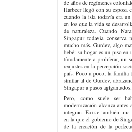
de años de regímenes colonial
Harbeer llegó con su esposa 
cuando la isla todavía era u
en los que la vida se desarro
de naturaleza. Cuando Nara
Singapur todavía conserva p
mucho más. Gurdev, algo mayo
bebé: su hogar es un piso en
tímidamente a proliferar, un
reajustes en la percepción soc
país. Poco a poco, la familia
similar al de Gurdev, abraza
Singapur a pasos agigantados.
Pero, como suele ser hab
modernización alcanza antes a
integran. Existe también una 
en la que el gobierno de Sing
de la creación de la perfect