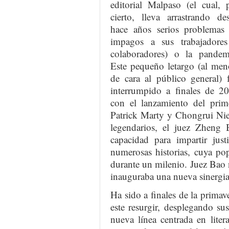
editorial Malpaso (el cual, 
cierto, lleva arrastrando de
hace años serios problemas
impagos a sus trabajadore
colaboradores) o la pandem
Este pequeño letargo (al men
de cara al público general) 
interrumpido a finales de 2
con el lanzamiento del pr
Patrick Marty y Chongrui Nie 
legendarios, el juez Zheng 
capacidad para impartir just
numerosas historias, cuya po
durante un milenio. Juez Bao 
inauguraba una nueva sinergi
Ha sido a finales de la prim
este resurgir, desplegando su
nueva línea centrada en lite