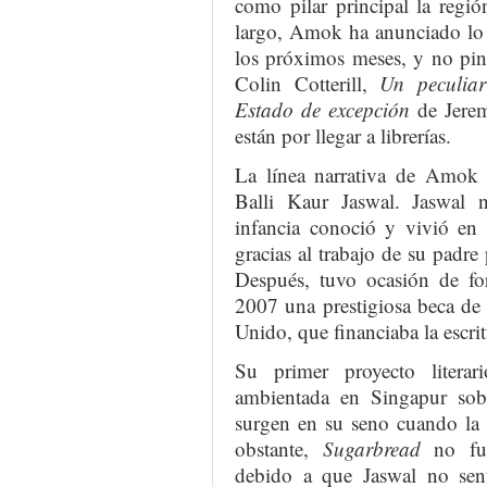
como pilar principal la regi
largo, Amok ha anunciado lo 
los próximos meses, y no pi
Colin Cotterill,
Un peculiar
Estado de excepción
de Jerem
están por llegar a librerías.
La línea narrativa de Amok 
Balli Kaur Jaswal. Jaswal 
infancia conoció y vivió en 
gracias al trabajo de su padre
Después, tuvo ocasión de fo
2007 una prestigiosa beca de
Unido, que financiaba la escri
Su primer proyecto litera
ambientada en Singapur sobr
surgen en su seno cuando la 
obstante,
Sugarbread
no fue
debido a que Jaswal no sentí