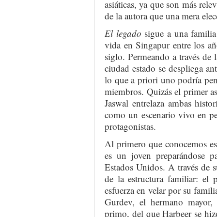
asiáticas, ya que son más relev
de la autora que una mera ele
El legado
sigue a una familia
vida en Singapur entre los añ
siglo. Permeando a través de la
ciudad estado se despliega an
lo que a priori uno podría pen
miembros. Quizás el primer asp
Jaswal entrelaza ambas histo
como un escenario vivo en per
protagonistas.
Al primero que conocemos es 
es un joven preparándose par
Estados Unidos. A través de 
de la estructura familiar: e
esfuerza en velar por su famili
Gurdev, el hermano mayor, 
primo, del que Harbeer se hiz