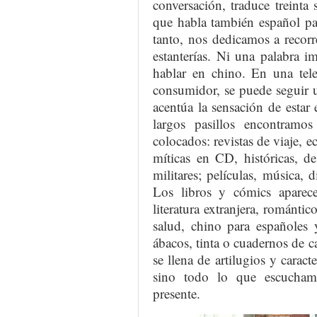
conversación, traduce treint
que habla también español pa
tanto, nos dedicamos a recorrer
estanterías. Ni una palabra 
hablar en chino. En una tele
consumidor, se puede seguir u
acentúa la sensación de estar 
largos pasillos encontramos
colocados: revistas de viaje, ec
míticas en CD, históricas, de
militares; películas, música,
Los libros y cómics aparece
literatura extranjera, romántic
salud, chino para españoles 
ábacos, tinta o cuadernos de c
se llena de artilugios y carac
sino todo lo que escucham
presente.