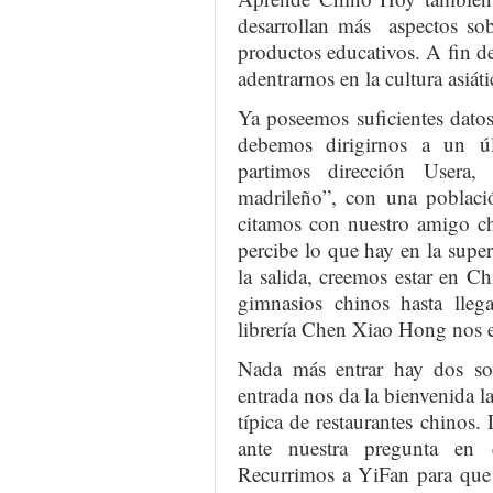
desarrollan más aspectos sob
productos educativos. A fin de
adentrarnos en la cultura asiát
Ya poseemos suficientes dato
debemos dirigirnos a un ú
partimos dirección Usera
madrileño”, con una poblaci
citamos con nuestro amigo ch
percibe lo que hay en la super
la salida, creemos estar en 
gimnasios chinos hasta lleg
librería Chen Xiao Hong nos e
Nada más entrar hay dos sor
entrada nos da la bienvenida la
típica de restaurantes chinos.
ante nuestra pregunta en 
Recurrimos a YiFan para que 