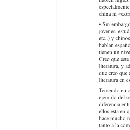
especialmente 
china ni «extr
• Sin embargo,
jovenes, estud
etc..) y chin
hablan españo
tienen un niv
Creo que este
literatura, y 
que creo que 
literatura en 
Teniendo en cu
ejemplo del s
diferencia ent
ellos esta en 
hace mucho ma
tanto a la com