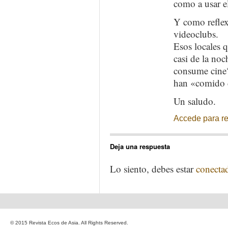
como a usar el
Y como reflexi
videoclubs.
Esos locales 
casi de la noc
consume cine?
han «comido c
Un saludo.
Accede para r
Deja una respuesta
Lo siento, debes estar
conecta
© 2015 Revista Ecos de Asia. All Rights Reserved.