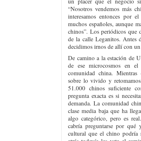
un placer que el negocio si
“Nosotros vendemos más ch
interesamos entonces por e
muchos españoles, aunque may
chinos”. Los periódicos que 
de la calle Leganitos. Antes
decidimos irnos de allí con un
De camino a la estación de U
de ese microcosmos en el 
comunidad china. Mientras 
sobre lo vivido y retomamos
51.000 chinos suficiente c
pregunta exacta es si necesit
demanda. La comunidad china 
clase media baja que ha llega
algo categórico, pero es rea
cabría preguntarse por qué y
cultural que el chino podría
atrás todavía les veta el cam