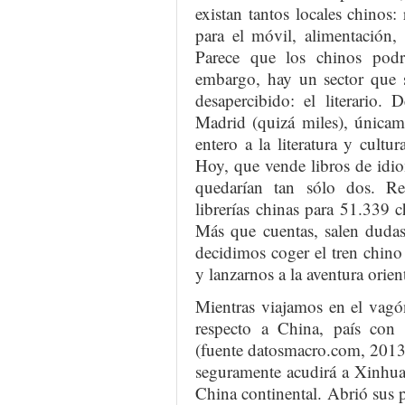
existan tantos locales chinos:
para el móvil, alimentación,
Parece que los chinos podr
embargo, hay un sector que s
desapercibido: el literario.
Madrid (quizá miles), únicamen
entero a la literatura y cult
Hoy, que vende libros de idio
quedarían tan sólo dos. Re
librerías chinas para 51.339 
Más que cuentas, salen dudas
decidimos coger el tren chino
y lanzarnos a la aventura orient
Mientras viajamos en el vagó
respecto a China, país con 
(fuente datosmacro.com, 2013)
seguramente acudirá a Xinhu
China continental. Abrió sus 