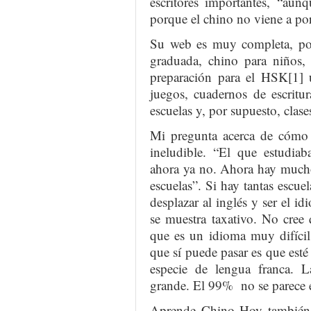
escritores importantes, “aun
porque el chino no viene a por
Su web es muy completa, pode
graduada, chino para niños, 
preparación para el HSK[1] 
juegos, cuadernos de escritur
escuelas y, por supuesto, clas
Mi pregunta acerca de cómo h
ineludible. “El que estudiab
ahora ya no. Ahora hay much
escuelas”. Si hay tantas escuel
desplazar al inglés y ser el i
se muestra taxativo. No cree q
que es un idioma muy difícil
que sí puede pasar es que esté 
especie de lengua franca. 
grande. El 99% no se parece e
Aprende Chino Hoy también s