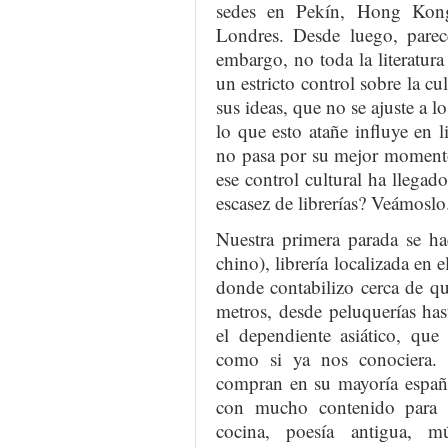
sedes en Pekín, Hong Kon
Londres. Desde luego, parec
embargo, no toda la literatur
un estricto control sobre la cu
sus ideas, que no se ajuste a l
lo que esto atañe influye en li
no pasa por su mejor moment
ese control cultural ha llegad
escasez de librerías? Veámoslo
Nuestra primera parada se h
chino), librería localizada en e
donde contabilizo cerca de qu
metros, desde peluquerías has
el dependiente asiático, que
como si ya nos conociera. 
compran en su mayoría españo
con mucho contenido para se
cocina, poesía antigua, mús