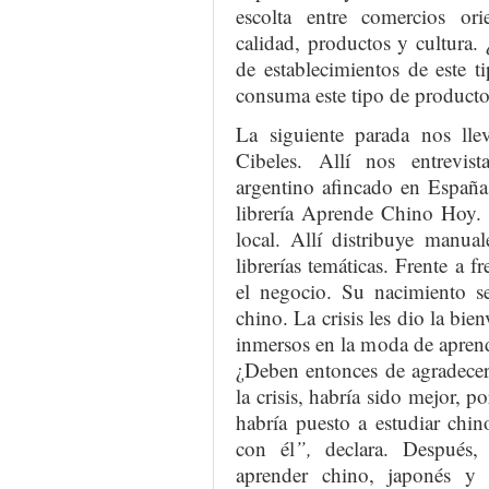
escolta entre comercios ori
calidad, productos y cultura. 
de establecimientos de este 
consuma este tipo de producto
La siguiente parada nos llev
Cibeles. Allí nos entrevi
argentino afincado en España 
librería Aprende Chino Hoy. 
local. Allí distribuye manua
librerías temáticas. Frente a f
el negocio. Su nacimiento 
chino. La crisis les dio la bie
inmersos en la moda de apren
¿Deben entonces de agradecer 
la crisis, habría sido mejor, p
habría puesto a estudiar chi
con él
”,
declara. Después, 
aprender chino, japonés y 