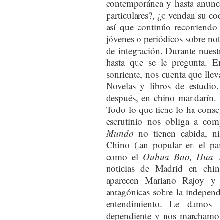
contemporánea y hasta anunci
particulares?, ¿o vendan su co
así que continúo recorriendo 
jóvenes o periódicos sobre no
de integración. Durante nuest
hasta que se le pregunta. En
sonriente, nos cuenta que lle
Novelas y libros de estudio
después, en chino mandarín. 
Todo lo que tiene lo ha cons
escrutinio nos obliga a co
Mundo
no tienen cabida, ni
Chino (tan popular en el paí
como el
Ouhua Bao, Hua 
noticias de Madrid en chi
aparecen Mariano Rajoy y
antagónicas sobre la indepen
entendimiento. Le damos l
dependiente y nos marchamos