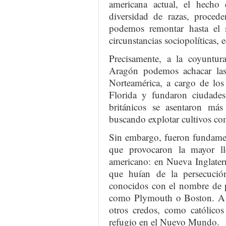
americana actual, el hecho
diversidad de razas, procede
podemos remontar hasta el 
circunstancias sociopolíticas, 
Precisamente, a la coyuntur
Aragón podemos achacar las 
Norteamérica, a cargo de los
Florida y fundaron ciudade
británicos se asentaron más 
buscando explotar cultivos co
Sin embargo, fueron fundament
que provocaron la mayor lle
americano: en Nueva Inglaterr
que huían de la persecució
conocidos con el nombre de p
como Plymouth o Boston. A e
otros credos, como católico
refugio en el Nuevo Mundo.