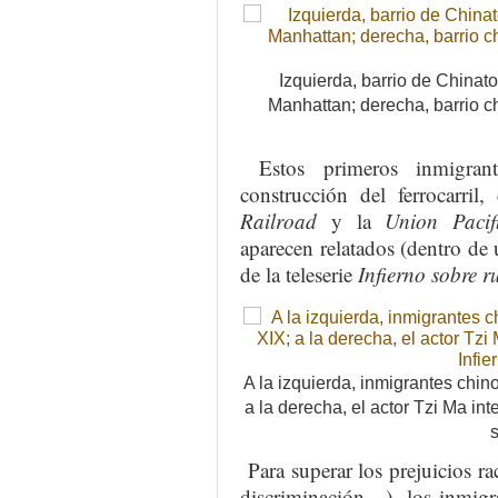
Izquierda, barrio de Chinat
Manhattan; derecha, barrio 
Estos primeros inmigrant
construcción del ferrocarri
Railroad
y la
Union Pacif
aparecen relatados (dentro de 
de la teleserie
Infierno sobre r
A la izquierda, inmigrantes chino
a la derecha, el actor Tzi Ma in
s
Para superar los prejuicios rac
discriminación…), los inmigr