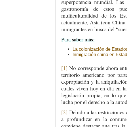
superpotencia mundial. Las t
gastronomía de estos pue
multiculturalidad de los E
actualmente, Asia (con China e
inmigrantes en busca del “sue
Para saber más:
La colonización de Estado
Inmigración china en Esta
[1]
No corresponde ahora entra
territorio americano por par
expropiación y la aniquilació
cuales viven hoy en día en l
legislación propia, en lo qu
lucha por el derecho a la auto
[2]
Debido a las restricciones 
a profundizar en la comuni
conviene destacar que tras l