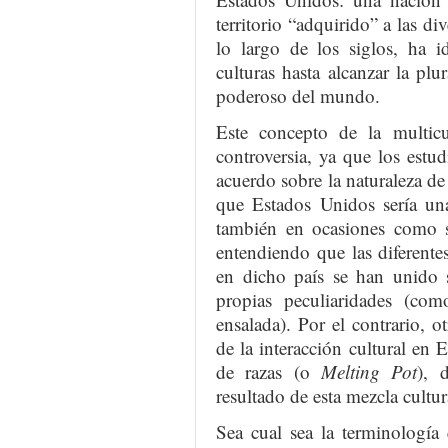
territorio “adquirido” a las div
lo largo de los siglos, ha 
culturas hasta alcanzar la pl
poderoso del mundo.
Este concepto de la multicul
controversia, ya que los estu
acuerdo sobre la naturaleza d
que Estados Unidos sería una
también en ocasiones como s
entendiendo que las diferente
en dicho país se han unido s
propias peculiaridades (co
ensalada). Por el contrario, o
de la interacción cultural en
de razas (o
Melting Pot
), 
resultado de esta mezcla cultura
Sea cual sea la terminología