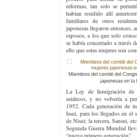
reformas, tan solo se permit
habían residido allí anterior
familiares de otros reside
japonesas llegaron entonces, a
esposos, a los que solo conocí
se había concertado a través d
ello que estas mujeres son c
Miembros del comité del Congr
japonesas en la 
La Ley de Inmigración de 
asiáticos, y no volvería a pe
1952. Cada generación de in
Issei, para los llegados en el
de Nisei; la tercera, Sansei, e
Segunda Guerra Mundial lleva
“nueva primera generación”.