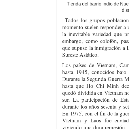
Tienda del barrio indio de Nue
dis
Todos los grupos poblaciona
momento suelen responder a 
la inevitable variedad que p
embargo, como colofón, pasa
que supuso la inmigración a 
Sureste Asiático.
Los países de Vietnam, Cam
hasta 1945, conocidos bajo
Durante la Segunda Guerra Mu
hasta que Ho Chi Minh decl
quedó dividida en Vietnam no
sur. La participación de Es
durante los años sesenta y se
En 1975, con el fin de la guerr
Vietnam y Laos fue enviad
viviendo una dura represión. 