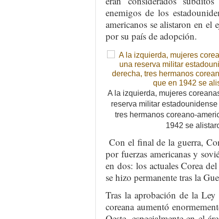
eran considerados súbdito
enemigos de los estadounide
americanos se alistaron en el 
por su país de adopción.
A la izquierda, mujeres coreanas
reserva militar estadounidense 
tres hermanos coreano-americ
1942 se alistar
Con el final de la guerra, Co
por fuerzas americanas y sovié
en dos: los actuales Corea de
se hizo permanente tras la Gue
Tras la aprobación de la Ley
coreana aumentó enormemente,
Oeste, especialmente en el ár