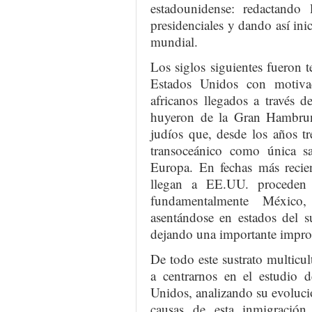
estadounidense: redactando 
presidenciales y dando así ini
mundial.
Los siglos siguientes fueron te
Estados Unidos con motiva
africanos llegados a través de
huyeron de la Gran Hambrun
judíos que, desde los años tr
transoceánico como única sa
Europa. En fechas más recien
llegan a EE.UU. proceden d
fundamentalmente Méxic
asentándose en estados del s
dejando una importante impront
De todo este sustrato multicul
a centrarnos en el estudio d
Unidos, analizando su evolució
causas de esta inmigración