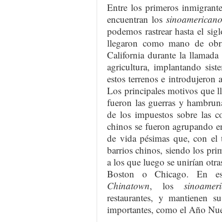
Entre los primeros inmigrante
encuentran los
sinoamericano
podemos rastrear hasta el si
llegaron como mano de obra 
California durante la llamada 
agricultura, implantando sist
estos terrenos e introdujeron
Los principales motivos que l
fueron las guerras y hambrun
de los impuestos sobre las c
chinos se fueron agrupando e
de vida pésimas que, con el t
barrios chinos, siendo los pr
a los que luego se unirían ot
Boston o Chicago. En est
Chinatown
, los
sinoamer
restaurantes, y mantienen su
importantes, como el Año Nu