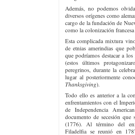
Además, no podemos olvidar
diversos orígenes como aleman
cargo de la fundación de Nue
como la colonización francesa
Esta complicada mixtura vino
de etnias amerindias que pob
que podríamos destacar a lo
(estos últimos protagoniza
peregrinos, durante la celebr
lugar al posteriormente con
Thanksgiving
).
Todo ello es anterior a la c
enfrentamientos con el Imperi
de Independencia American
documento de secesión que s
(1776). Al término del en
Filadelfia se reunió en 178