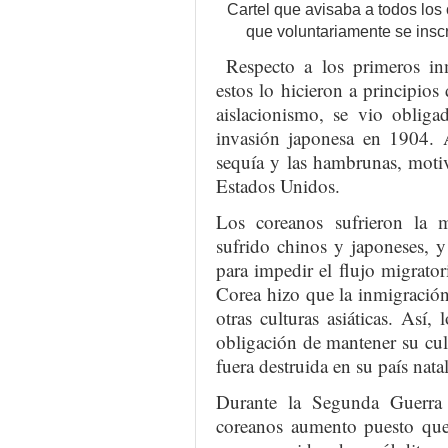
Cartel que avisaba a todos lo
que voluntariamente se insc
Respecto a los primeros inm
estos lo hicieron a principio
aislacionismo, se vio obliga
invasión japonesa en 1904. A
sequía y las hambrunas, mot
Estados Unidos.
Los coreanos sufrieron la 
sufrido chinos y japoneses, y 
para impedir el flujo migrato
Corea hizo que la inmigración 
otras culturas asiáticas. Así,
obligación de mantener su cult
fuera destruida en su país natal
Durante la Segunda Guerra 
coreanos aumento puesto que,