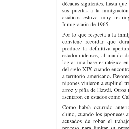
décadas siguientes, hasta qu
sus puertas a la inmigración
asiáticos estuvo muy restri
Inmigración de 1965.
Por lo que respecta a la inm
conviene recordar que dur
produce la definitiva apert
estadounidenses, al mando d
lograr una base estratégica en
del siglo XIX cuando encontra
a territorio americano. Favor
nipones vinieron a suplir el tr
arroz y piña de Hawái. Otros t
asentaron en estados como Ca
Como había ocurrido anteri
chino, cuando los japoneses 
acusados de robar el trabaj
proceso para limitar su pres