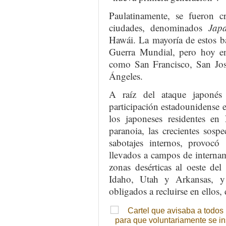
Paulatinamente, se fueron c
ciudades, denominados
Jap
Hawái. La mayoría de estos b
Guerra Mundial, pero hoy en
como San Francisco, San Jo
Ángeles.
A raíz del ataque japonés
participación estadounidense 
los japoneses residentes en
paranoia, las crecientes sosp
sabotajes internos, provoc
llevados a campos de interna
zonas desérticas al oeste de
Idaho, Utah y Arkansas, y 
obligados a recluirse en ellos,